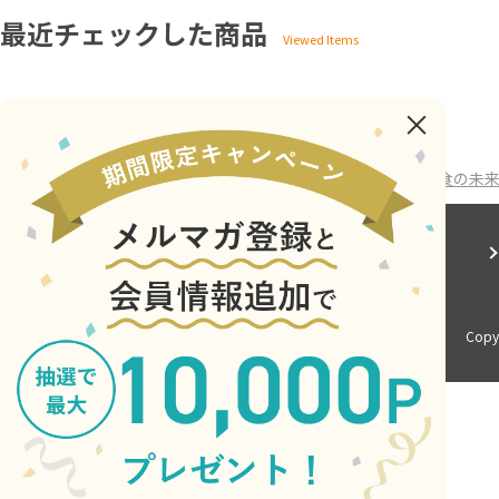
最近チェックした商品
ホーム
>
ウェッジブックス
>
書籍
>
ゲノム編集食品が変える食の未
会社概要
サイトご利用にあたって
Copyr