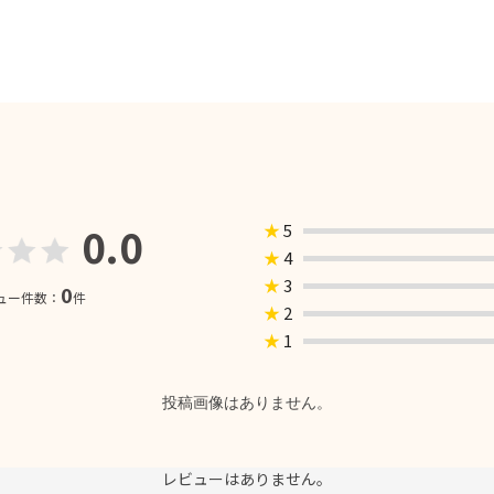
0.0
★
5
★
4
★
3
0
ュー件数：
件
★
2
★
1
投稿画像はありません。
レビューはありません。