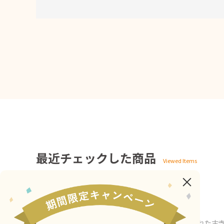
最近チェックした商品
ホーム
>
ウェッジブックス
>
書籍
>
親鸞に秘められた古