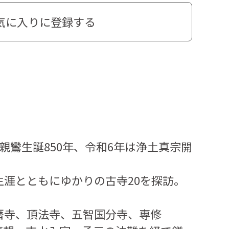
気に入りに登録する
親鸞生誕850年、令和6年は浄土真宗開
生涯とともにゆかりの古寺20を探訪。
暦寺、頂法寺、五智国分寺、専修