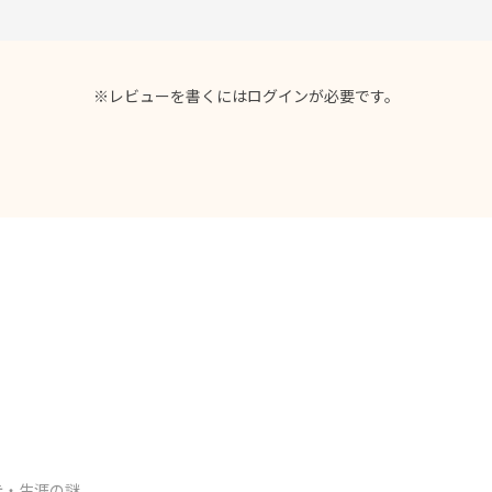
※レビューを書くには
ログイン
が必要です。
寺・生涯の謎