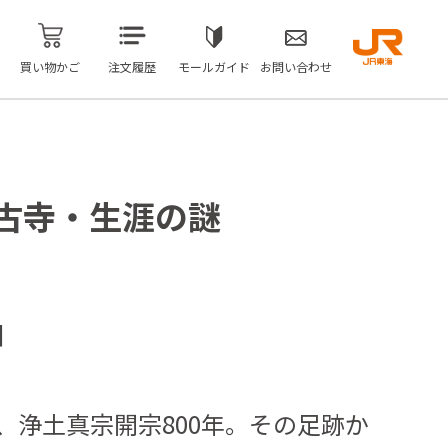
買い物かご
注文履歴
モールガイド
お問い合わせ
古寺・生涯の謎
日
年、浄土真宗開宗800年。その足跡か