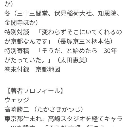
か）
冬（三十三間堂、伏見稲荷大社、知恩院、
金閣寺ほか）
特別対談 「変わらずそこにいてくれるの
が京都なんです」（長塚京三×柄本佑）
特別寄稿 「そうだ、と始めたら 30年
がたっていた。」（太田恵美）
巻末付録 京都地図
【著者プロフィール】
ウェッジ
高崎勝二 （たかさきかつじ）
東京都生まれ。高崎スタジオを経てキャラ