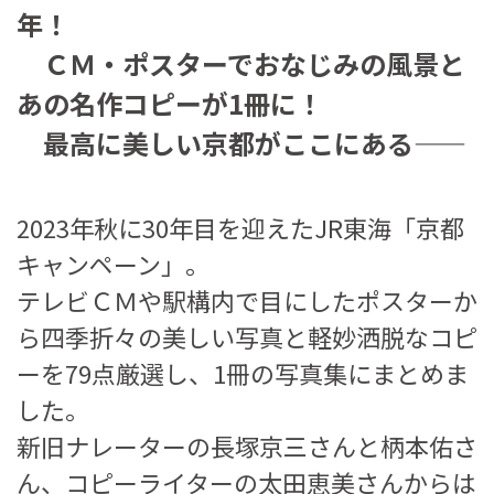
年！
ＣＭ・ポスターでおなじみの風景と
あの名作コピーが1冊に！
最高に美しい京都がここにある――
2023年秋に30年目を迎えたJR東海「京都
キャンペーン」。
テレビＣＭや駅構内で目にしたポスターか
ら四季折々の美しい写真と軽妙洒脱なコピ
ーを79点厳選し、1冊の写真集にまとめま
した。
新旧ナレーターの長塚京三さんと柄本佑さ
ん、コピーライターの太田恵美さんからは