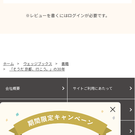
※レビューを書くには
ログイン
が必要です。
ホーム
>
ウェッジブックス
>
書籍
>
「そうだ 京都、行こう。」の30年
会社概要
サイトご利用にあたって
個人情報保護に関する方針
モールガイド
Cookieポリシー
ご利用規約