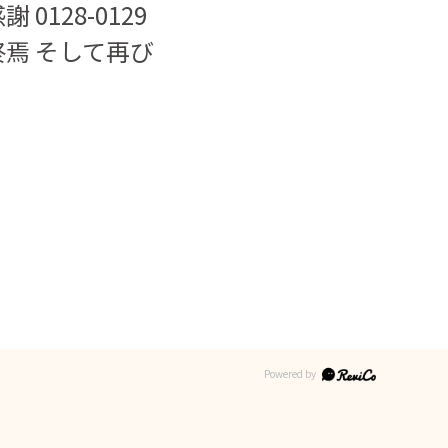
感謝 0128-0129
5 終焉 そして再び