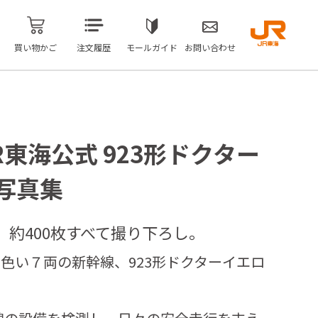
買い物かご
注文履歴
モールガイド
お問い合わせ
R東海公式 923形ドクター
写真集
頁、約400枚すべて撮り下ろし。
黄色い７両の新幹線、923形ドクターイエロ