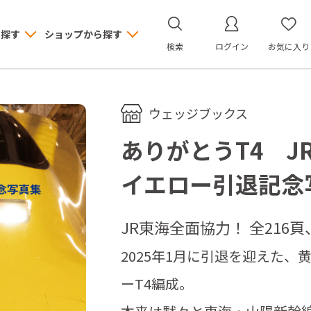
ら探す
ショップから探す
検索
ログイン
お気に入り
ウェッジブックス
ありがとうT4 J
イエロー引退記念
JR東海全面協力！ 全216
2025年1月に引退を迎えた、
ーT4編成。