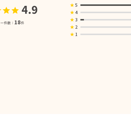
4.9
★
5
★
4
★
3
18
ュー件数：
件
★
2
★
1