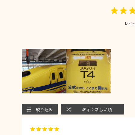
レビ
絞り込み
表示：新しい順