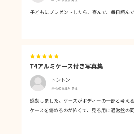
子どもにプレゼントしたら、喜んで、毎日読んで
T4アルミケース付き写真集
トントン
年代:
60代
性別:
男性
感動しました。ケースがボディーの一部と考える
ケースを傷めるのが怖くて、見る用に通常盤の