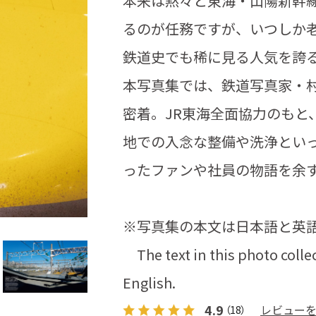
本来は黙々と東海・山陽新幹
るのが任務ですが、いつしか
鉄道史でも稀に見る人気を誇
本写真集では、鉄道写真家・村
密着。JR東海全面協力のもと
地での入念な整備や洗浄といっ
ったファンや社員の物語を余
※写真集の本文は日本語と英
The text in this photo colle
English.
4.9
レビュー
（18）