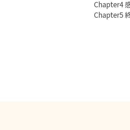
Chapter4 
Chapter