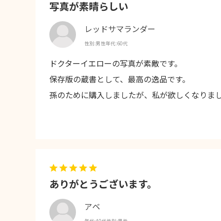
写真が素晴らしい
レッドサマランダー
性別:
男性
年代:
60代
ドクターイエローの写真が素敵です。
保存版の蔵書として、最高の逸品です。
孫のために購入しましたが、私が欲しくなりま
ありがとうございます。
アベ
年代:
40代
性別:
男性