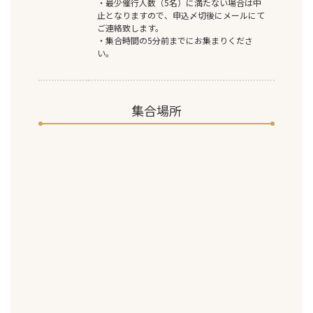
・最少催行人数（5名）に満たない場合は中
止となりますので、申込〆切後にメールにて
ご連絡致します。
・集合時間の5分前までにお集まりくださ
い。
集合場所