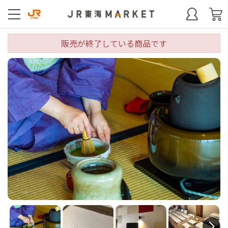
販売が終了している商品です
N