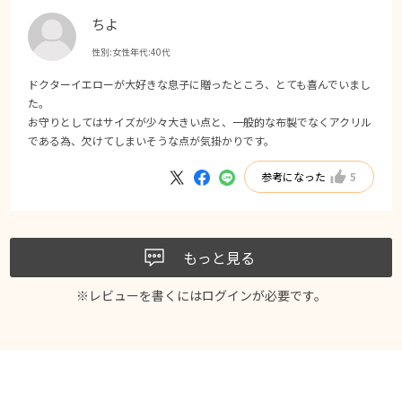
ちよ
性別:
女性
年代:
40代
ドクターイエローが大好きな息子に贈ったところ、とても喜んでいまし
た。
お守りとしてはサイズが少々大きい点と、一般的な布製でなくアクリル
である為、欠けてしまいそうな点が気掛かりです。
参考になった
5
もっと見る
※レビューを書くには
ログイン
が必要です。