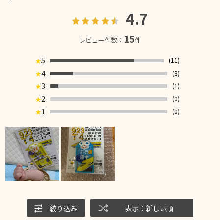
4.7
15
レビュー件数：
件
5
(11)
★
4
(3)
★
3
(1)
★
2
(0)
★
1
(0)
★
絞り込み
表示：新しい順