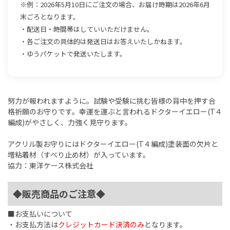
※例：2026年5月10日にご注文の場合、お届け時期は2026年6月
末ごろとなります。
・配送日・時間帯はしていいただけません。
・各ご注文の具体的は発送日はお答えいたしかねます。
・ゆうパケットで発送いたします。
努力が報われますように。試験や受験に挑む皆様の背中を押す合
格祈願のお守りです。幸運を運ぶと言われるドクターイエロー(T４
編成)がやさしく、力強く見守ります。
アクリル製お守りにはドクターイエロー(T４編成)塗装面の欠片と
増粘着材（すべり止め材）が入っています。
協力：東洋ケース株式会社
◆販売商品のご注意◆
■お支払いについて
・お支払方法は
クレジットカード決済のみ
となります。