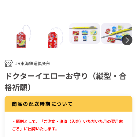
N
JR東海鉄道倶楽部
ドクターイエローお守り（縦型・合
格祈願）
商品の配送時期について
・原則として、「ご注文・決済（入金）いただいた月の翌月末
ごろ」に出荷いたします。