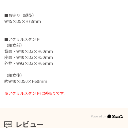
■お守り（縦型）
W45×D5×H78mm
■アクリルスタンド
（組立前）
背面・W40×D3×H60mm
座面・W40×D3×H50mm
外枠・W93×D3×H66mm
（組立後）
約W40×D50×H60mm
※アクリルスタンドは別売りです。
レビュー