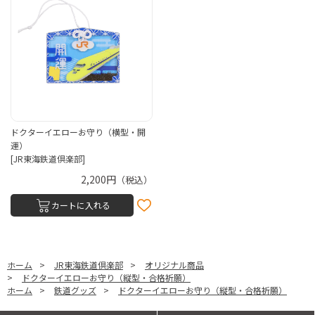
ドクターイエローお守り（横型・開
運）
[JR東海鉄道倶楽部]
2,200円
（税込）
カートに入れる
ホーム
>
JR東海鉄道倶楽部
>
オリジナル商品
>
ドクターイエローお守り（縦型・合格祈願）
ホーム
>
鉄道グッズ
>
ドクターイエローお守り（縦型・合格祈願）