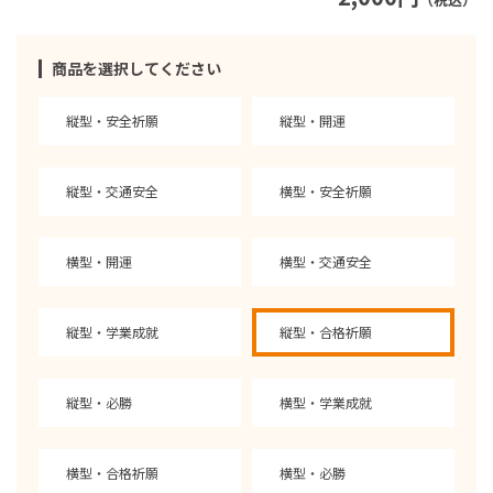
商品を選択してください
縦型・安全祈願
縦型・開運
縦型・交通安全
横型・安全祈願
横型・開運
横型・交通安全
縦型・学業成就
縦型・合格祈願
縦型・必勝
横型・学業成就
横型・合格祈願
横型・必勝