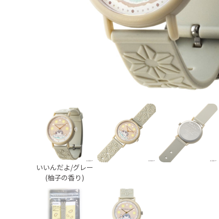
いいんだよ/グレー
(柚子の香り)