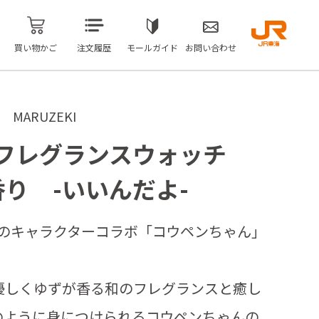
買い物かご
注文履歴
モールガイド
お問い合わせ
ARUZEKI
 フレグランスウォッチ
香り -いいんだよ-
Uのキャラクターコラボ「コウペンちゃん」
優しくゆずが香る和のフレグランスと癒し
のように身につけられるコウペンちゃんの