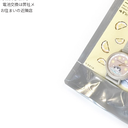
。 電池交換は弊社メ
でお住まいの近隣店