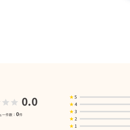
0.0
★
5
★
4
★
3
0
ュー件数：
件
★
2
★
1