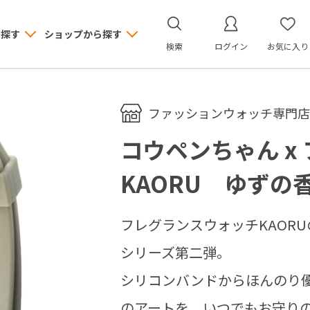
ら探す
ショップから探す
検索
ログイン
お気に入り
ファッションウォッチ専門店 M
コウペンちゃん x
KAORU ゆずの
フレグランスウォッチKAOR
シリーズ第二弾。
シリコンバンドからほんのり
のアートを、いつでもお守り