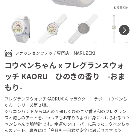
N
ファッションウォッチ専門店 MARUZEKI
コウペンちゃん x フレグランスウォ
ッチ KAORU ひのきの香り -おま
もり-
フレグランスウォッチKAORUのキャラクターコラボ「コウペンち
ゃん」シリーズ第２弾。
シリコンバンドからほんのり優しくひのきが香る和のフレグラン
スと癒しのアートを、いつでもお守りのように身につけられるコウ
ペンちゃんの腕時計です。幸運のクローバーに乗ったコウペンちゃ
んのアート、裏蓋には「今日も一日君が安全に過ごせますよう