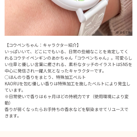
【コウペンちゃん：キャラクター紹介】
いっぱいいて、どこにでもいる、日常の些細なことを肯定してく
れるコウテイペンギンのあかちゃん「コウペンちゃん」。可愛らし
い仕草と優しい言葉に癒される、素朴なタッチのイラストはSNSを
中心に発信され一躍人気となったキャラクターです。
◯ほんのり香りをまとう、特殊加工ベルト
KAORUを包む優しい香りは特殊加工を施したベルトにより発生し
ています。
※日常使いで香りは６ヶ月ほどの持続力です（使用環境により変
動）
香りが弱くなったらお手持ちの香水などを馴染ませてリユースで
きます。