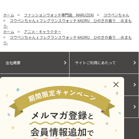
ホーム
>
ファッションウォッチ専門店 MARUZEKI
>
コウペンちゃん
>
コウペンちゃん x フレグランスウォッチ KAORU ひのきの香り -おまも
り-
ホーム
>
アニメ・キャラクター
>
コウペンちゃん x フレグランスウォッチ KAORU ひのきの香り -おまも
り-
会社概要
サイトご利用にあたって
個人情報保護に関する方針
モールガイド
Cookieポリシー
ご利用規約
お問い合わせ