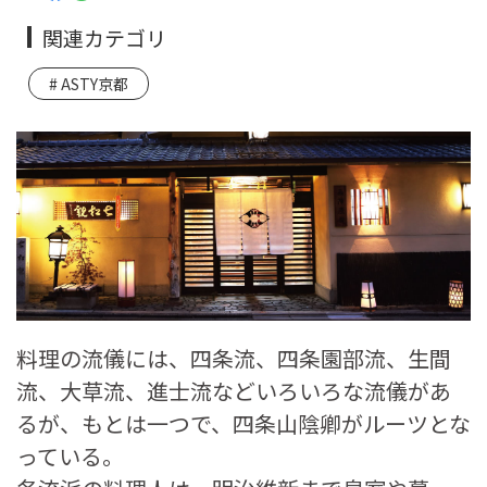
関連カテゴリ
ASTY京都
料理の流儀には、四条流、四条園部流、生間
流、大草流、進士流などいろいろな流儀があ
るが、もとは一つで、四条山陰卿がルーツとな
っている。