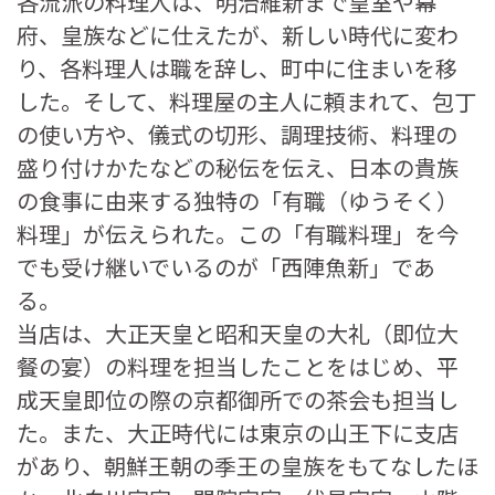
各流派の料理人は、明治維新まで皇室や幕
府、皇族などに仕えたが、新しい時代に変わ
り、各料理人は職を辞し、町中に住まいを移
した。そして、料理屋の主人に頼まれて、包丁
の使い方や、儀式の切形、調理技術、料理の
盛り付けかたなどの秘伝を伝え、日本の貴族
の食事に由来する独特の「有職（ゆうそく）
料理」が伝えられた。この「有職料理」を今
でも受け継いでいるのが「西陣魚新」であ
る。
当店は、大正天皇と昭和天皇の大礼（即位大
餐の宴）の料理を担当したことをはじめ、平
成天皇即位の際の京都御所での茶会も担当し
た。また、大正時代には東京の山王下に支店
があり、朝鮮王朝の季王の皇族をもてなしたほ