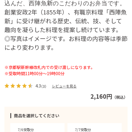
新
込んだ、西陣魚
のこだわりのお弁当です。
創業安政2年（1855年）、有職京料理「西陣魚
新」に受け継がれる歴史、伝統、技、そして
趣向を凝らした料理を提案し続けています。
◎写真はイメージです。お料理の内容等は季節
により変わります。
※京都駅新幹線改札内での受け渡しになります。
※受取時間11時00分～19時00分
4.3
レビューを見る
（3）
2,160円
（税込）
商品を選択してください
7/6受取分
7/7受取分