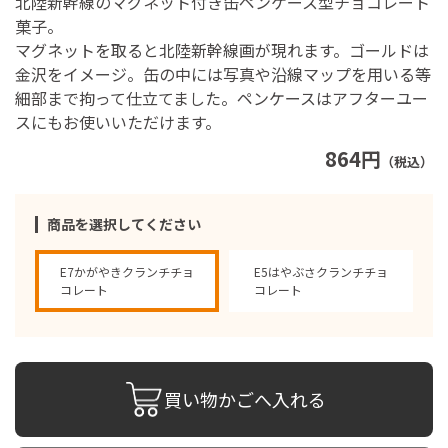
北陸新幹線のマグネット付き缶ペンケース型チョコレート
菓子。
マグネットを取ると北陸新幹線画が現れます。ゴールドは
金沢をイメージ。缶の中には写真や沿線マップを用いる等
細部まで拘って仕立てました。ペンケースはアフターユー
スにもお使いいただけます。
864円
（税込）
商品を選択してください
E7かがやきクランチチョ
E5はやぶさクランチチョ
コレート
コレート
買い物かごへ入れる