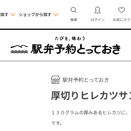
ら探す
ショップから探す
検索
ログイン
お気に入り
駅弁予約とっておき
厚切りヒレカツサ
１３０グラムの厚みあるヒレカツに、
です。