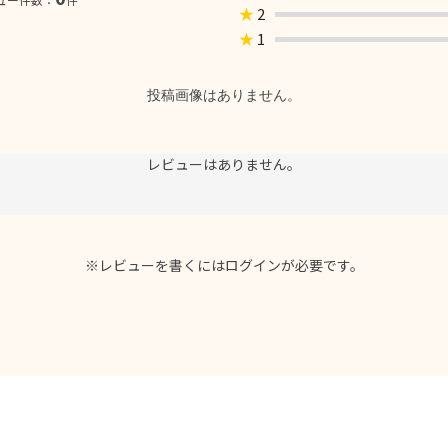
★
2
★
1
投稿画像はありません。
レビューはありません。
※レビューを書くには
ログイン
が必要です。