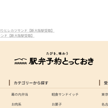
切りヒレカツサンド【新大阪駅受取】
サンド【新大阪駅受取】
カテゴリーから探す
受
幕の内弁当
軽食サンドイッチ
東
お肉系
お菓子
名