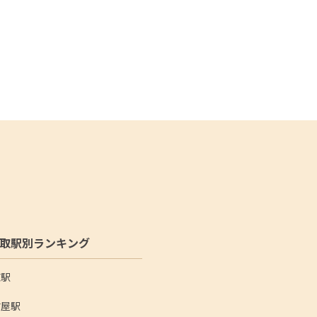
取駅別ランキング
京駅
古屋駅