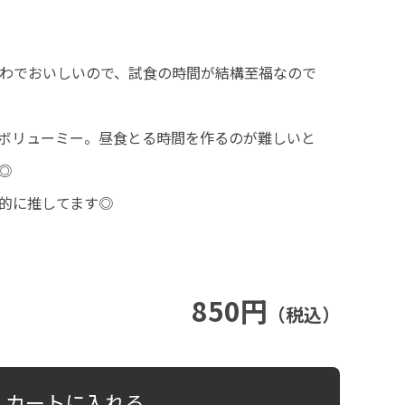
わでおいしいので、試食の時間が結構至福なので
ボリューミー。昼食とる時間を作るのが難しいと
◎
的に推してます◎
850円
（税込）
カートに入れる