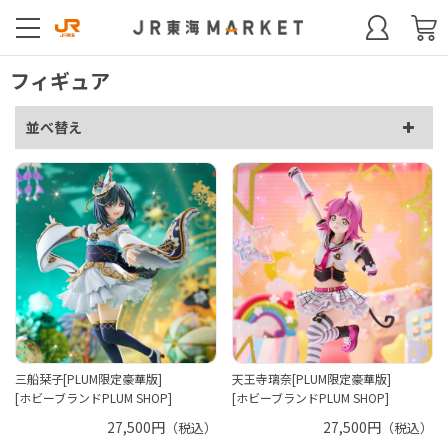
フィギュア
並べ替え
三船栞子[PLUM限定豪華版]
天王寺璃奈[PLUM限定豪華版]
[ホビーブランドPLUM SHOP]
[ホビーブランドPLUM SHOP]
27,500円
27,500円
（税込）
（税込）