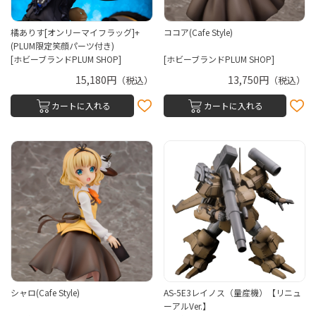
橘ありす[オンリーマイフラッグ]+
ココア(Cafe Style)
(PLUM限定笑顔パーツ付き)
[ホビーブランドPLUM SHOP]
[ホビーブランドPLUM SHOP]
15,180円
13,750円
（税込）
（税込）
カートに入れる
カートに入れる
シャロ(Cafe Style)
AS-5E3レイノス（量産機）【リニュ
ーアルVer.】