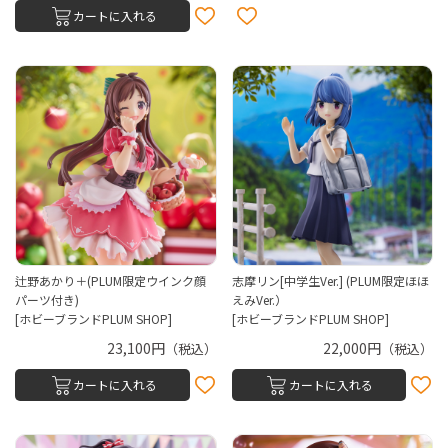
カートに入れる
辻野あかり＋(PLUM限定ウインク顔
志摩リン[中学生Ver.] (PLUM限定ほほ
パーツ付き)
えみVer.）
[ホビーブランドPLUM SHOP]
[ホビーブランドPLUM SHOP]
23,100円
22,000円
（税込）
（税込）
カートに入れる
カートに入れる