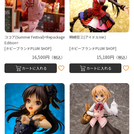
ココア(Summer Festival)=Repackage
時崎狂三(アイドルVer.)
Edition=
[ホビーブランドPLUM SHOP]
[ホビーブランドPLUM SHOP]
16,500円
15,180円
（税込）
（税込）
カートに入れる
カートに入れる