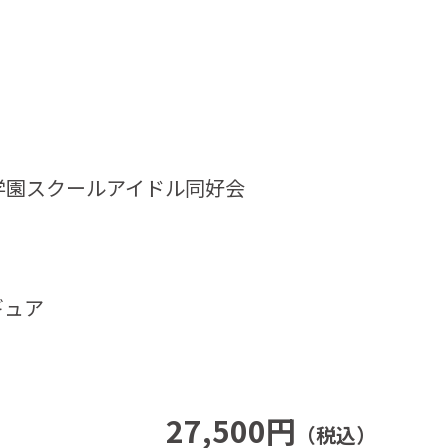
学園スクールアイドル同好会
ギュア
27,500円
（税込）