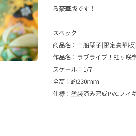
る豪華版です！
スペック
商品名：三船栞子[限定豪華版]
作品名：ラブライブ！虹ヶ咲
スケール：1/7
全高：約230ｍｍ
仕様：塗装済み完成PVCフィ