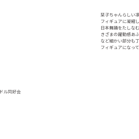
栞子ちゃんらしい
フィギュアに凝縮
日本舞踊をたしな
きざまの躍動感あ
など細かい部分も
フィギュアになっ
イドル同好会