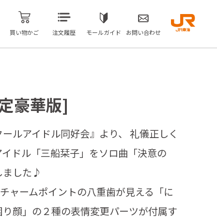
買い物かご
注文履歴
モールガイド
お問い合わせ
限定豪華版]
ールアイドル同好会』より、 礼儀正しく
アイドル「三船栞子」をソロ曲「決意の
しました♪
、チャームポイントの八重歯が見える「に
困り顔」の２種の表情変更パーツが付属す