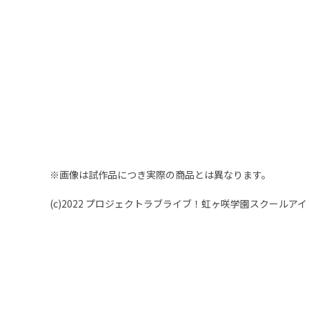
※画像は試作品につき実際の商品とは異なります。
(c)2022 プロジェクトラブライブ！虹ヶ咲学園スクールア