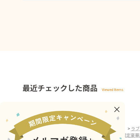
最近チェックした商品
ホーム
>
ホビーブランド PLUM SHOP
>
フィギュア
>
ラブ
ホーム
>
アニメ・キャラクター
>
三船栞子[PLUM限定豪華