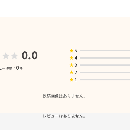
0.0
★
5
★
4
★
3
0
ュー件数：
件
★
2
★
1
投稿画像はありません。
レビューはありません。