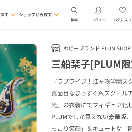
ら探す
ショップから探す
検索
ログイン
お気に入り
ホビーブランド PLUM SHOP
三船栞子[PLUM
『ラブライブ！虹ヶ咲学園スク
真面目なまっすぐ系スクール
光」の衣装にてフィギュア化
PLUMでしか買えない豪華版
っこり笑顔」＆キュートな「