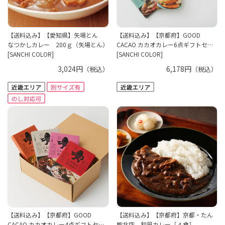
【送料込み】【愛知県】矢場とん
【送料込み】【京都府】GOOD
なつかしカレー 200ｇ（矢場とん）
CACAO カカオカレー6点ギフトセ…
[SANCHI COLOR]
[SANCHI COLOR]
3,024円
6,178円
（税込）
（税込）
【送料込み】【京都府】GOOD
【送料込み】【京都府】京都・たん
CACAO カカオカレー4点ギフトセ…
熊北店 和風カレー［４食］