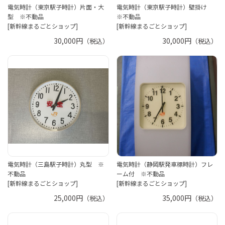
電気時計（東京駅子時計）片面・大
電気時計（東京駅子時計）壁掛け
型 ※不動品
※不動品
[新幹線まるごとショップ]
[新幹線まるごとショップ]
30,000円
30,000円
（税込）
（税込）
電気時計（三島駅子時計）丸型 ※
電気時計（静岡駅発車標時計）フレ
不動品
ーム付 ※不動品
[新幹線まるごとショップ]
[新幹線まるごとショップ]
25,000円
35,000円
（税込）
（税込）