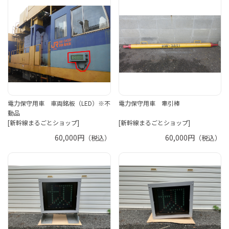
電力保守用車 車両銘板（LED）※不
電力保守用車 牽引棒
動品
[新幹線まるごとショップ]
[新幹線まるごとショップ]
60,000円
60,000円
（税込）
（税込）