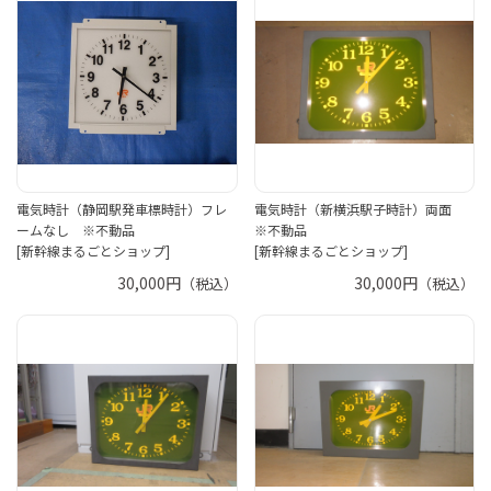
電気時計（静岡駅発車標時計）フレ
電気時計（新横浜駅子時計）両面
ームなし ※不動品
※不動品
[新幹線まるごとショップ]
[新幹線まるごとショップ]
30,000円
30,000円
（税込）
（税込）