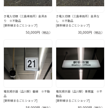
き電入切標（三島車両所）金具あ
き電入切標（三島車両所）金具な
り ※不動品
し ※不動品
[新幹線まるごとショップ]
[新幹線まるごとショップ]
50,000円
30,000円
（税込）
（税込）
電気掲示器（品川駅）番線 ※不動
電気掲示器（品川駅）事務室 ※不
品
動品
[新幹線まるごとショップ]
[新幹線まるごとショップ]
58,000円
80,000円
（税込）
（税込）