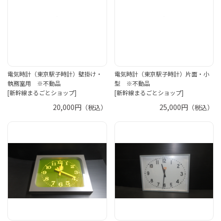
電気時計（東京駅子時計）壁掛け・
電気時計（東京駅子時計）片面・小
執務室用 ※不動品
型 ※不動品
[新幹線まるごとショップ]
[新幹線まるごとショップ]
20,000円
25,000円
（税込）
（税込）