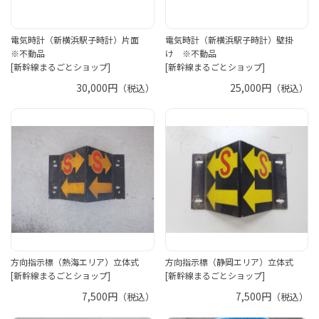
電気時計（新横浜駅子時計）片面
電気時計（新横浜駅子時計）壁掛
※不動品
け ※不動品
[新幹線まるごとショップ]
[新幹線まるごとショップ]
30,000円
25,000円
（税込）
（税込）
方向指示標（熱海エリア）立体式
方向指示標（静岡エリア）立体式
[新幹線まるごとショップ]
[新幹線まるごとショップ]
7,500円
7,500円
（税込）
（税込）