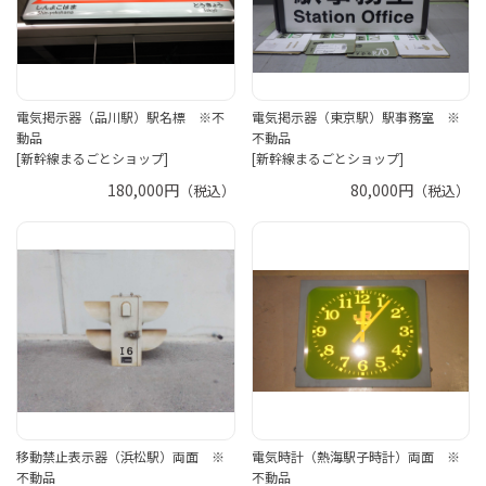
電気掲示器（品川駅）駅名標 ※不
電気掲示器（東京駅）駅事務室 ※
動品
不動品
[新幹線まるごとショップ]
[新幹線まるごとショップ]
180,000円
80,000円
（税込）
（税込）
移動禁止表示器（浜松駅）両面 ※
電気時計（熱海駅子時計）両面 ※
不動品
不動品