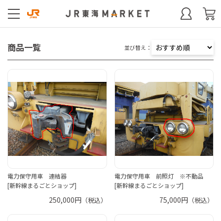
商品一覧
並び替え：
電力保守用車 連結器
電力保守用車 前照灯 ※不動品
[新幹線まるごとショップ]
[新幹線まるごとショップ]
250,000円
75,000円
（税込）
（税込）