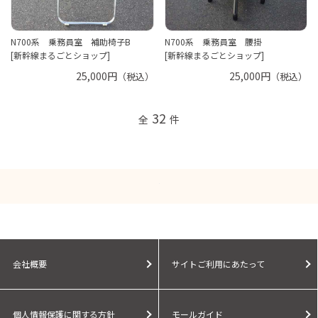
N700系 乗務員室 補助椅子B
N700系 乗務員室 腰掛
[新幹線まるごとショップ]
[新幹線まるごとショップ]
25,000円
25,000円
（税込）
（税込）
32
全
件
会社概要
サイトご利用にあたって
個人情報保護に関する方針
モールガイド