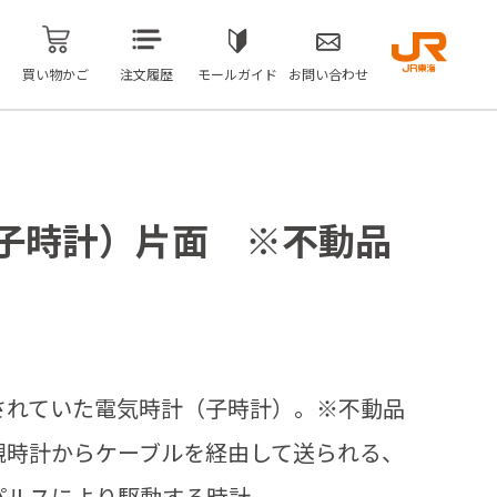
買い物かご
注文履歴
モールガイド
お問い合わせ
子時計）片面 ※不動品
されていた電気時計（子時計）。※不動品
親時計からケーブルを経由して送られる、
パルスにより駆動する時計。