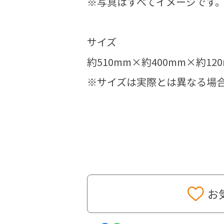
※写真はすべてイメージです
サイズ
約510mm×約400mm×約12
※サイズは実際とは異なる場
お