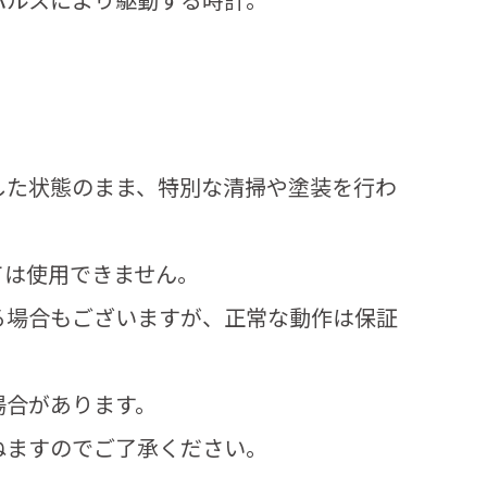
した状態のまま、特別な清掃や塗装を行わ
ては使用できません。
場合もございますが、正常な動作は保証
場合があります。
ねますのでご了承ください。