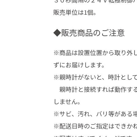
販売単位は1個。
◆販売商品のご注意
※商品は設置位置から取り外
ずにお届けします。
※親時計がないと、時計とし
親時計と接続すれば動作する
しません。
※サビ、汚れ、バリ等がある
※配送日時のご指定はできか