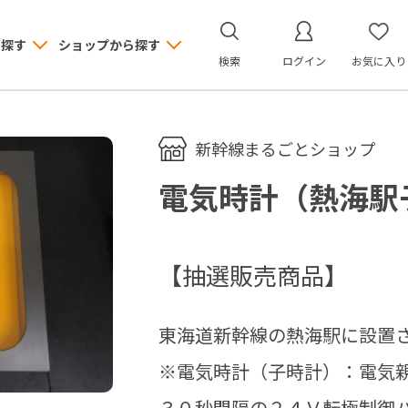
ら探す
ショップから探す
検索
ログイン
お気に入り
新幹線まるごとショップ
電気時計（熱海駅
【抽選販売商品】
東海道新幹線の熱海駅に設置
※電気時計（子時計）：電気
３０秒間隔の２４Ｖ転極制御