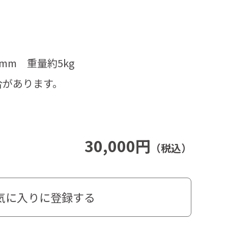
。
0mm 重量約5kg
合があります。
30,000円
（税込）
気に入りに登録する