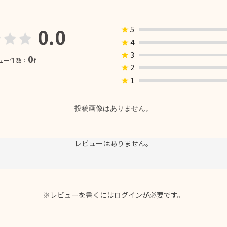
0.0
★
5
★
4
★
3
0
ュー件数：
件
★
2
★
1
投稿画像はありません。
レビューはありません。
※レビューを書くには
ログイン
が必要です。