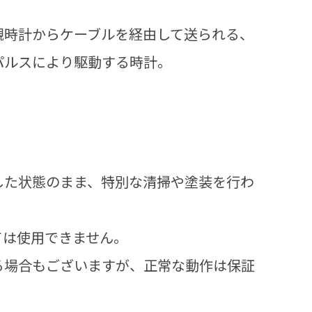
親時計からケーブルを経由して送られる、
パルスにより駆動する時計。
した状態のまま、特別な清掃や塗装を行わ
ては使用できません。
場合もございますが、正常な動作は保証