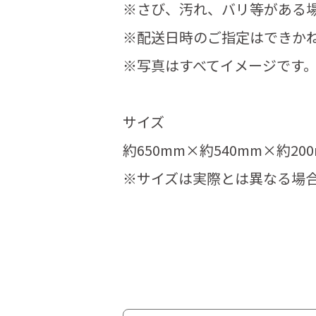
※さび、汚れ、バリ等がある
※配送日時のご指定はできか
※写真はすべてイメージです
サイズ
約650mm×約540mm×約20
※サイズは実際とは異なる場