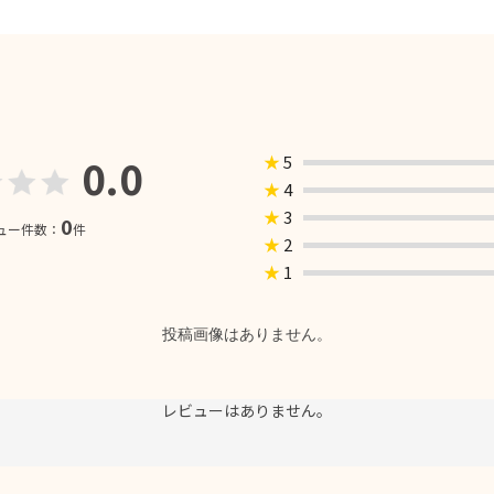
0.0
★
5
★
4
★
3
0
ュー件数：
件
★
2
★
1
投稿画像はありません。
レビューはありません。