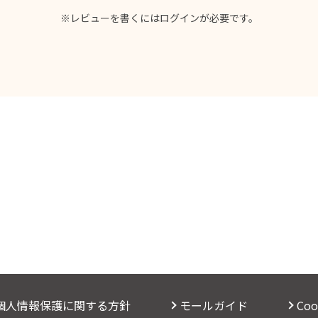
※レビューを書くには
ログイン
が必要です。
個人情報保護に関する方針
モールガイド
Co