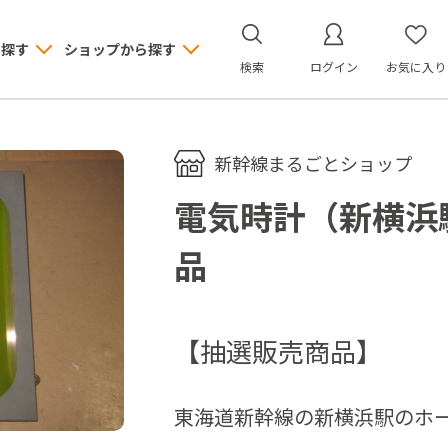
ら探す
ショップから探す
検索
ログイン
お気に入り
新幹線まるごとショップ
電気時計（新横浜
品
【抽選販売商品】
東海道新幹線の新横浜駅のホ