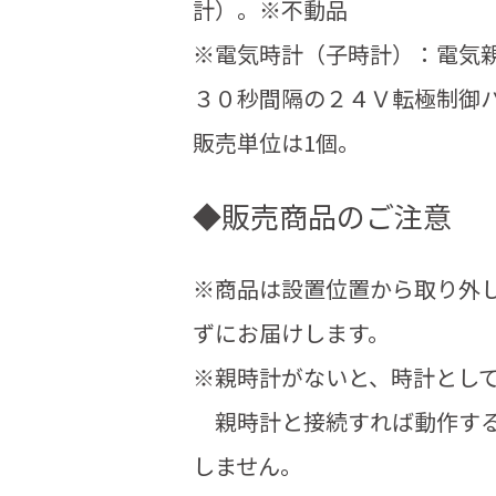
計）。※不動品
※電気時計（子時計）：電気
３０秒間隔の２４Ｖ転極制御
販売単位は1個。
◆販売商品のご注意
※商品は設置位置から取り外
ずにお届けします。
※親時計がないと、時計とし
親時計と接続すれば動作する
しません。