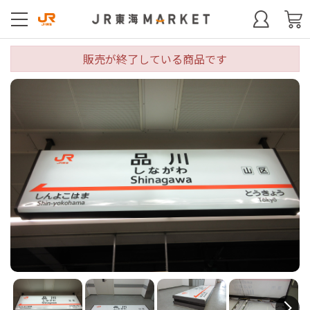
販売が終了している商品です
N