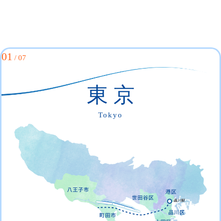
01
/ 07
東 京
Tokyo