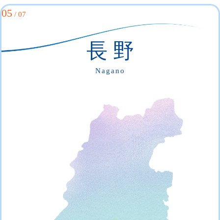
05
/ 07
長 野
Nagano