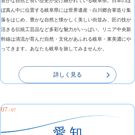
豊かな自然と長い歴史が受け継がれている岐阜県。日本のほ
ぼ真ん中に位置する岐阜県には世界遺産・白川郷合掌造り集
落をはじめ、豊かな自然と懐かしく美しい街並み、匠の技が
活きる伝統工芸品など多彩な魅力がいっぱい。リニア中央新
幹線は清流が育んだ自然・文化があふれる岐阜・東美濃にや
ってきます。あなたも岐阜を旅してみませんか。
詳しく見る
07
/ 07
愛 知