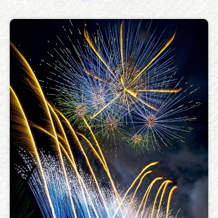
東京都
品川区
しながわクルーズ2026【7月・8月】
2026/06/26