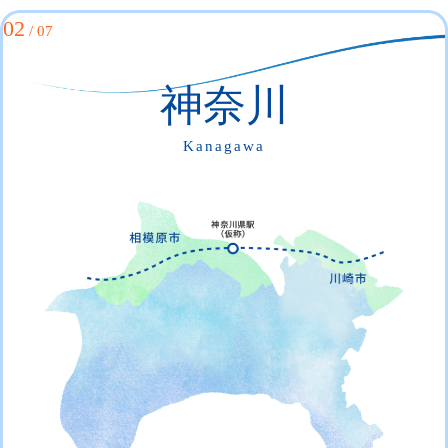
02
/ 07
神奈川
Kanagawa