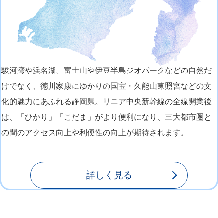
駿河湾や浜名湖、富士山や伊豆半島ジオパークなどの自然だ
けでなく、徳川家康にゆかりの国宝・久能山東照宮などの文
化的魅力にあふれる静岡県。リニア中央新幹線の全線開業後
は、「ひかり」「こだま」がより便利になり、三大都市圏と
の間のアクセス向上や利便性の向上が期待されます。
詳しく見る