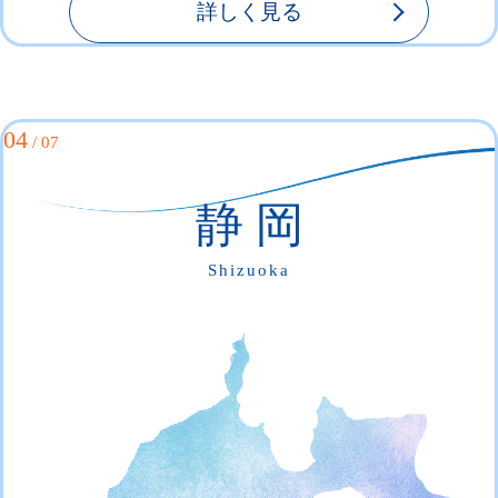
詳しく見る
04
/ 07
静 岡
Shizuoka