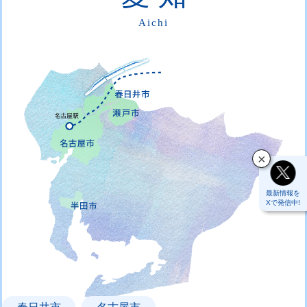
Aichi
最新情報を
Xで発信中!