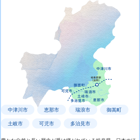
中津川市
恵那市
瑞浪市
御嵩町
土岐市
可児市
多治見市