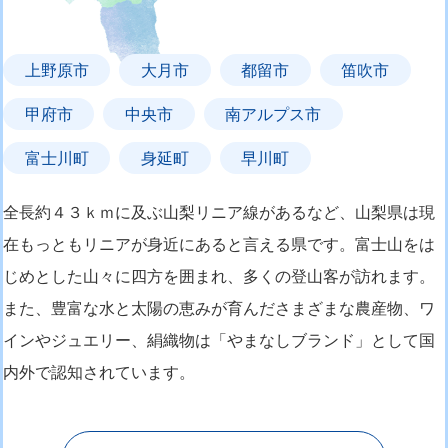
上野原市
大月市
都留市
笛吹市
甲府市
中央市
南アルプス市
富士川町
身延町
早川町
全長約４３ｋｍに及ぶ山梨リニア線があるなど、山梨県は現
在もっともリニアが身近にあると言える県です。富士山をは
じめとした山々に四方を囲まれ、多くの登山客が訪れます。
また、豊富な水と太陽の恵みが育んださまざまな農産物、ワ
インやジュエリー、絹織物は「やまなしブランド」として国
内外で認知されています。