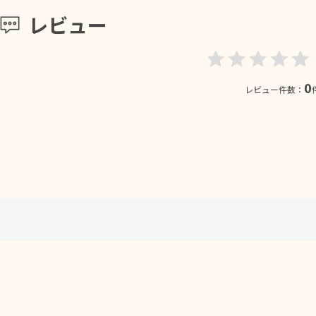
レビュー
0
レビュー件数：