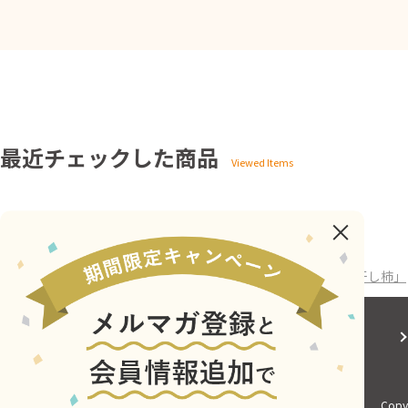
最近チェックした商品
ホーム
>
conomichi
>
郡上の冬の贈り物 「梅しごと」と「干し柿」
会社概要
サイトご利用にあたって
Copyr