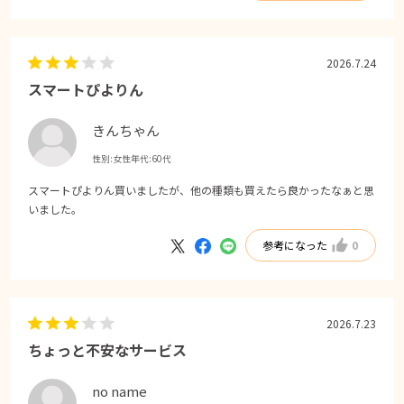
2026.7.24
スマートぴよりん
きんちゃん
性別:
女性
年代:
60代
スマートぴよりん買いましたが、他の種類も買えたら良かったなぁと思
いました。
参考になった
0
2026.7.23
ちょっと不安なサービス
no name