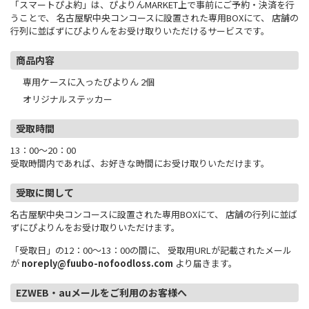
「スマートぴよ約」は、ぴよりんMARKET上で事前にご予約・決済を行
うことで、 名古屋駅中央コンコースに設置された専用BOXにて、 店舗の
行列に並ばずにぴよりんをお受け取りいただけるサービスです。
商品内容
専用ケースに入ったぴよりん 2個
オリジナルステッカー
受取時間
13：00～20：00
受取時間内であれば、お好きな時間にお受け取りいただけます。
受取に関して
名古屋駅中央コンコースに設置された専用BOXにて、 店舗の行列に並ば
ずにぴよりんをお受け取りいただけます。
「受取日」の12：00～13：00の間に、 受取用URLが記載されたメール
が
noreply@fuubo-nofoodloss.com
より届きます。
EZWEB・auメールをご利用のお客様へ