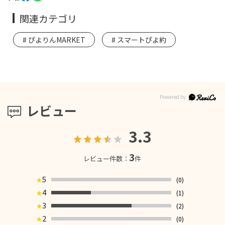
関連カテゴリ
ぴよりんMARKET
スマートぴよ約
レビュー
3.3
3
レビュー件数：
件
5
(0)
★
4
(1)
★
3
(2)
★
2
(0)
★