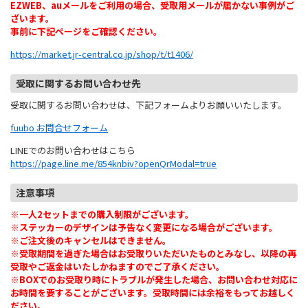
EZWEB、auメールをご利用の場合、受取用メールが届かない事例がご
ざいます。
事前に下記ページをご確認ください。
https://market.jr-central.co.jp/shop/t/t1406/
受取に関するお問い合わせ先
受取に関するお問い合わせは、下記フォームよりお願いいたします。
fuubo お問合せフォーム
LINEでのお問い合わせはこちら
https://page.line.me/854knbiv?openQrModal=true
注意事項
※一人2セットまでの購入制限がございます。
※ステッカーのデザインは予告なく変更になる場合がございます。
※ご注文後のキャンセルはできません。
※受取期間を過ぎた場合はお受取りいただいたものとみなし、以降の再
受取やご返金はいたしかねますのでご了承ください。
※BOXでのお受取り時にトラブルが発生した場合、お問い合わせ対応に
お時間を要することがございます。受取時間には余裕をもってお越しく
ださい。