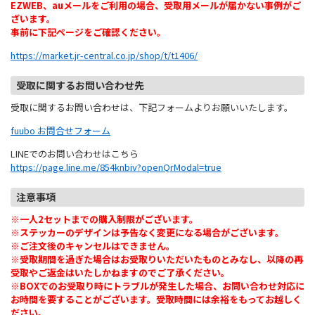
EZWEB、auメールをご利用の場合、受取用メールが届かない事例がご
ざいます。
事前に下記ページをご確認ください。
https://market.jr-central.co.jp/shop/t/t1406/
受取に関するお問い合わせ先
受取に関するお問い合わせは、下記フォームよりお願いいたします。
fuubo お問合せフォーム
LINEでのお問い合わせはこちら
https://page.line.me/854knbiv?openQrModal=true
注意事項
※一人2セットまでの購入制限がございます。
※ステッカーのデザインは予告なく変更になる場合がございます。
※ご注文後のキャンセルはできません。
※受取期間を過ぎた場合はお受取りいただいたものとみなし、以降の再
受取やご返金はいたしかねますのでご了承ください。
※BOXでのお受取り時にトラブルが発生した場合、お問い合わせ対応に
お時間を要することがございます。受取時間には余裕をもってお越しく
ださい。