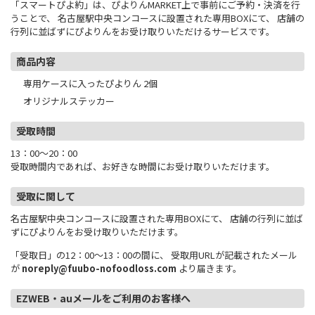
「スマートぴよ約」は、ぴよりんMARKET上で事前にご予約・決済を行
うことで、 名古屋駅中央コンコースに設置された専用BOXにて、 店舗の
行列に並ばずにぴよりんをお受け取りいただけるサービスです。
商品内容
専用ケースに入ったぴよりん 2個
オリジナルステッカー
受取時間
13：00～20：00
受取時間内であれば、お好きな時間にお受け取りいただけます。
受取に関して
名古屋駅中央コンコースに設置された専用BOXにて、 店舗の行列に並ば
ずにぴよりんをお受け取りいただけます。
「受取日」の12：00～13：00の間に、 受取用URLが記載されたメール
が
noreply@fuubo-nofoodloss.com
より届きます。
EZWEB・auメールをご利用のお客様へ