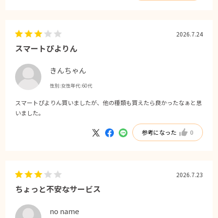
2026.7.24
スマートぴよりん
きんちゃん
性別:
女性
年代:
60代
スマートぴよりん買いましたが、他の種類も買えたら良かったなぁと思
いました。
参考になった
0
2026.7.23
ちょっと不安なサービス
no name