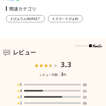
関連カテゴリ
ぴよりんMARKET
スマートぴよ約
レビュー
3.3
3
レビュー件数：
件
5
(0)
★
4
(1)
★
3
(2)
★
2
(0)
★