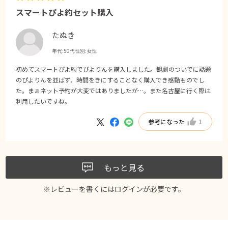
スマートぴよ約セット購入
たぬき
年代:
50代
性別:
女性
初めてスマートぴよ約でぴよりんを購入しました。観劇のついでに話題
のぴよりんを並ばず、時間をきにすることなく購入でき感動ものでし
た。まぁネット予約が大変ではありましたが…。また名古屋に行く際は
利用したいですね。
参考になった
1
もっと見る
※レビューを書くには
ログイン
が必要です。