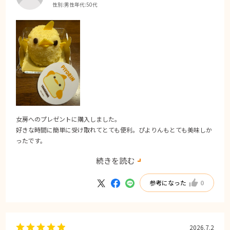
性別:
男性
年代:
50代
女房へのプレゼントに購入しました。
好きな時間に簡単に受け取れてとても便利。ぴよりんもとても美味しか
ったです。
残念だったのが、持ち帰り方が原因だと思いますが、開けた際にぴより
続きを読む
んの片目が落ちてしまってました。すぐに回復できましたが、一瞬びっ
くりしました。
参考になった
0
2026.7.2