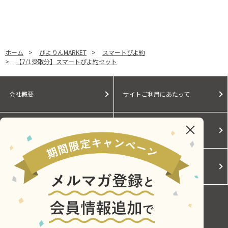
ホーム
>
ぴよりんMARKET
>
スマートぴよ約
>
【7/1受取分】スマートぴよ約セット
会社概要
サイトご利用にあたって
個人情報保護に関する方針
モールガイド
Cookieポリシー
ご利用規約
お問い合わせ