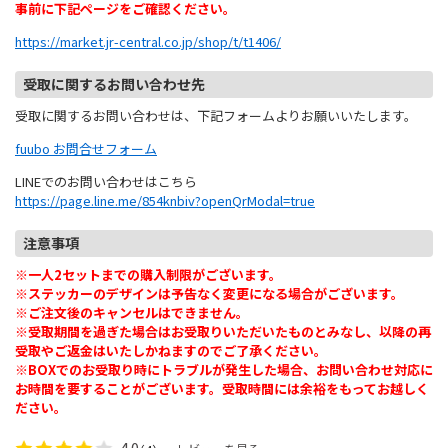
事前に下記ページをご確認ください。
https://market.jr-central.co.jp/shop/t/t1406/
受取に関するお問い合わせ先
受取に関するお問い合わせは、下記フォームよりお願いいたします。
fuubo お問合せフォーム
LINEでのお問い合わせはこちら
https://page.line.me/854knbiv?openQrModal=true
注意事項
※一人2セットまでの購入制限がございます。
※ステッカーのデザインは予告なく変更になる場合がございます。
※ご注文後のキャンセルはできません。
※受取期間を過ぎた場合はお受取りいただいたものとみなし、以降の再
受取やご返金はいたしかねますのでご了承ください。
※BOXでのお受取り時にトラブルが発生した場合、お問い合わせ対応に
お時間を要することがございます。受取時間には余裕をもってお越しく
ださい。
4.0