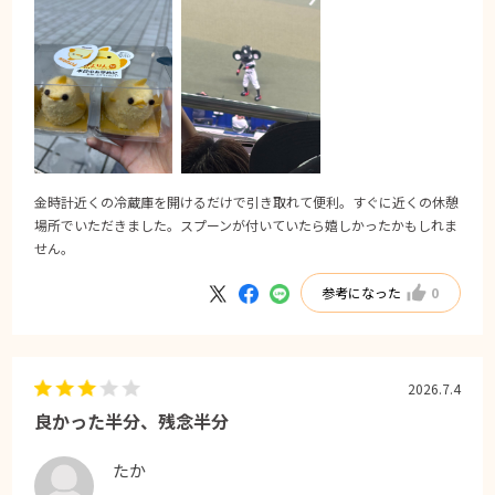
金時計近くの冷蔵庫を開けるだけで引き取れて便利。すぐに近くの休憩
場所でいただきました。スプーンが付いていたら嬉しかったかもしれま
せん。
参考になった
0
2026.7.4
良かった半分、残念半分
たか