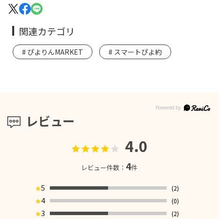
関連カテゴリ
ぴよりんMARKET
スマートぴよ約
レビュー
4.0
4
レビュー件数：
件
5
(2)
★
4
(0)
★
3
(2)
★