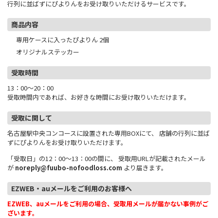
行列に並ばずにぴよりんをお受け取りいただけるサービスです。
商品内容
専用ケースに入ったぴよりん 2個
オリジナルステッカー
受取時間
13：00～20：00
受取時間内であれば、お好きな時間にお受け取りいただけます。
受取に関して
名古屋駅中央コンコースに設置された専用BOXにて、 店舗の行列に並ば
ずにぴよりんをお受け取りいただけます。
「受取日」の12：00～13：00の間に、 受取用URLが記載されたメール
が
noreply@fuubo-nofoodloss.com
より届きます。
EZWEB・auメールをご利用のお客様へ
EZWEB、auメールをご利用の場合、受取用メールが届かない事例がご
ざいます。