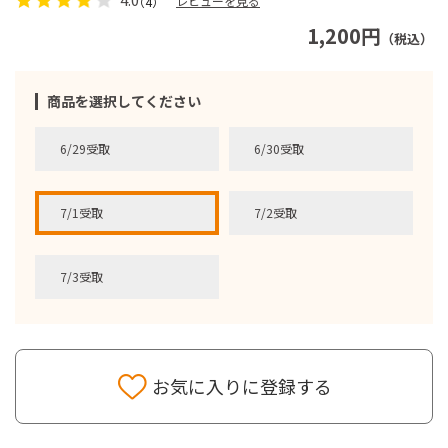
レビューを見る
（4）
1,200円
（税込）
商品を選択してください
6/29受取
6/30受取
7/1受取
7/2受取
7/3受取
お気に入りに登録する