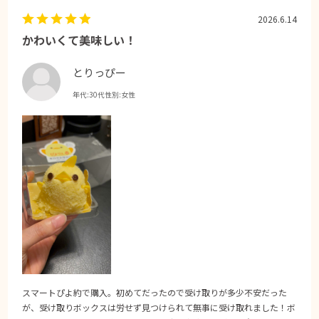
2026.6.14
かわいくて美味しい！
とりっぴー
年代:
30代
性別:
女性
スマートぴよ約で購入。初めてだったので受け取りが多少不安だった
が、受け取りボックスは労せず見つけられて無事に受け取れました！ボ