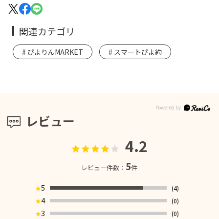
関連カテゴリ
ぴよりんMARKET
スマートぴよ約
レビュー
4.2
5
レビュー件数：
件
5
(4)
★
4
(0)
★
3
(0)
★