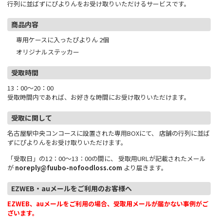
行列に並ばずにぴよりんをお受け取りいただけるサービスです。
商品内容
専用ケースに入ったぴよりん 2個
オリジナルステッカー
受取時間
13：00～20：00
受取時間内であれば、お好きな時間にお受け取りいただけます。
受取に関して
名古屋駅中央コンコースに設置された専用BOXにて、 店舗の行列に並ば
ずにぴよりんをお受け取りいただけます。
「受取日」の12：00～13：00の間に、 受取用URLが記載されたメール
が
noreply@fuubo-nofoodloss.com
より届きます。
EZWEB・auメールをご利用のお客様へ
EZWEB、auメールをご利用の場合、受取用メールが届かない事例がご
ざいます。