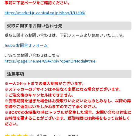
事前に下記ページをご確認ください。
https://market.jr-central.co.jp/shop/t/t1406/
受取に関するお問い合わせ先
受取に関するお問い合わせは、下記フォームよりお願いいたします。
fuubo お問合せフォーム
LINEでのお問い合わせはこちら
https://page.line.me/854knbiv?openQrModal=true
注意事項
※一人2セットまでの購入制限がございます。
※ステッカーのデザインは予告なく変更になる場合がございます。
※ご注文後のキャンセルはできません。
※受取期間を過ぎた場合はお受取りいただいたものとみなし、以降の再
受取やご返金はいたしかねますのでご了承ください。
※BOXでのお受取り時にトラブルが発生した場合、お問い合わせ対応に
お時間を要することがございます。受取時間には余裕をもってお越しく
ださい。
4.2