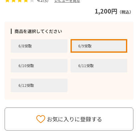
レビューを見る
（5）
1,200円
（税込）
商品を選択してください
6/8受取
6/9受取
6/10受取
6/11受取
6/12受取
お気に入りに登録する