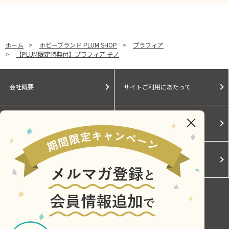
ホーム
>
ホビーブランド PLUM SHOP
>
プラフィア
>
【PLUM限定特典付】プラフィア チノ
会社概要
サイトご利用にあたって
個人情報保護に関する方針
モールガイド
Cookieポリシー
ご利用規約
お問い合わせ
Copyright © Central Japan Railway Company. All Rights Reserved.