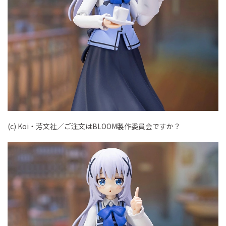
(c) Koi・芳文社／ご注文はBLOOM製作委員会ですか？