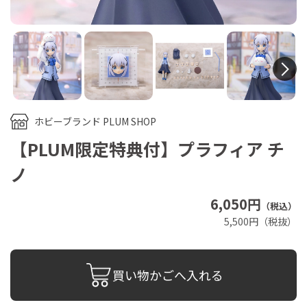
N
ホビーブランド PLUM SHOP
【PLUM限定特典付】プラフィア チ
ノ
6,050円
（税込）
5,500円（税抜）
買い物かごへ入れる