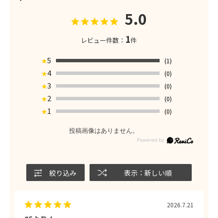
5.0
1
レビュー件数：
件
5
(1)
★
4
(0)
★
3
(0)
★
2
(0)
★
1
(0)
★
投稿画像はありません。
絞り込み
表示：新しい順
2026.7.21