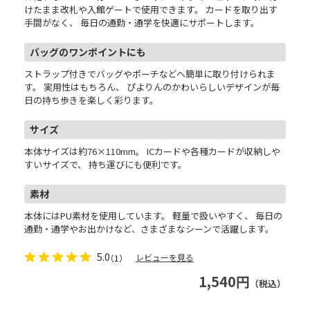
けたまま改札や入館ゲートで使用できます。 カードを取り出す
手間がなく、 毎日の通勤・通学を快適にサポートします。
バッグのワンポイントにも
ストラップ付きでバッグやポーチなどへ簡単に取り付けられま
す。 実用性はもちろん、 ぴよりんのかわいらしいデザインが毎
日の持ち歩きを楽しく彩ります。
サイズ
本体サイズは約76×110mm。 ICカードや各種カードが収納しや
すいサイズで、 持ち運びにも便利です。
素材
本体にはPU素材を使用しています。 軽量で扱いやすく、 毎日の
通勤・通学やお出かけなど、さまざまなシーンで活躍します。
5.0
レビューを見る
（1）
1,540円
（税込）