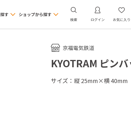
ら探す
ショップから探す
検索
ログイン
お気に入り
京福電気鉄道
KYOTRAM ピン
サイズ：縦 25mm×横 40mm