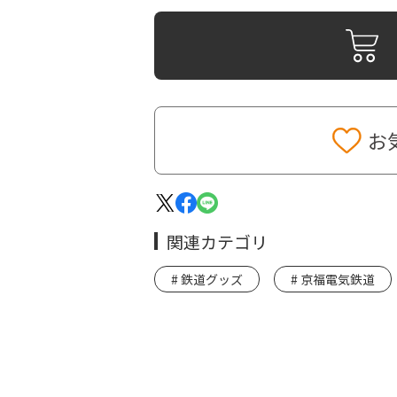
お
関連カテゴリ
鉄道グッズ
京福電気鉄道