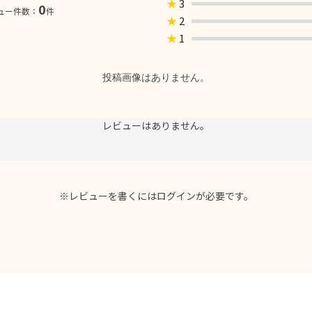
★
3
0
ュー件数：
件
★
2
★
1
投稿画像はありません。
レビューはありません。
※レビューを書くには
ログイン
が必要です。