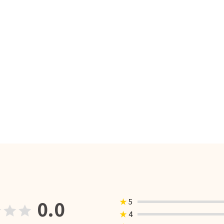
0.0
★
5
★
4