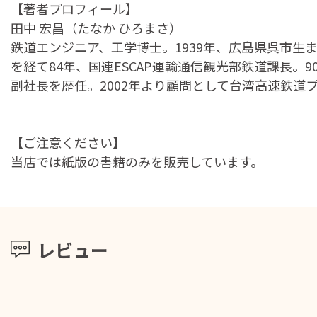
【著者プロフィール】
田中 宏昌（たなか ひろまさ）
鉄道エンジニア、工学博士。1939年、広島県呉市
を経て84年、国連ESCAP運輸通信観光部鉄道課長
副社長を歴任。2002年より顧問として台湾高速鉄道
【ご注意ください】
当店では紙版の書籍のみを販売しています。
レビュー