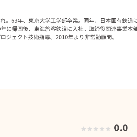
生まれ。63年、東京大学工学部卒業。同年、日本国有鉄
。90年に帰国後、東海旅客鉄道に入社。取締役関連事業
プロジェクト技術指導。2010年より非常勤顧問。
0.0