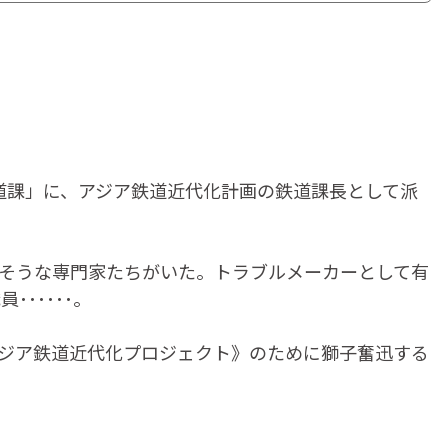
鉄道課」に、アジア鉄道近代化計画の鉄道課長として派
りそうな専門家たちがいた。トラブルメーカーとして有
･････。
アジア鉄道近代化プロジェクト》のために獅子奮迅する