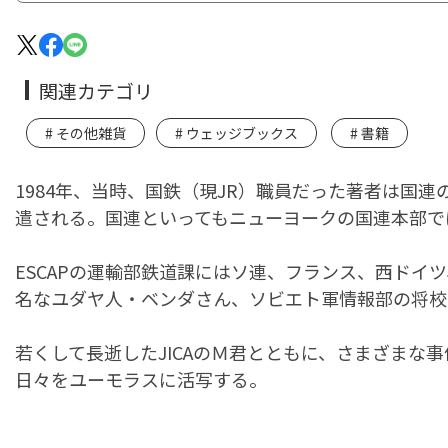
関連カテゴリ
その他雑貨
ウェッジブックス
書籍
1984年、当時、国鉄（現JR）職員だった著者は国
遣される。国連といってもニューヨークの国連本部で
ESCAPの運輸部鉄道課にはソ連、フランス、西ド
名なユダヤ人・ベンダさん、ソビエト軍情報部の将校氏
若くして長逝したJICAのＭ君とともに、さまざま
日々をユーモラスに活写する。