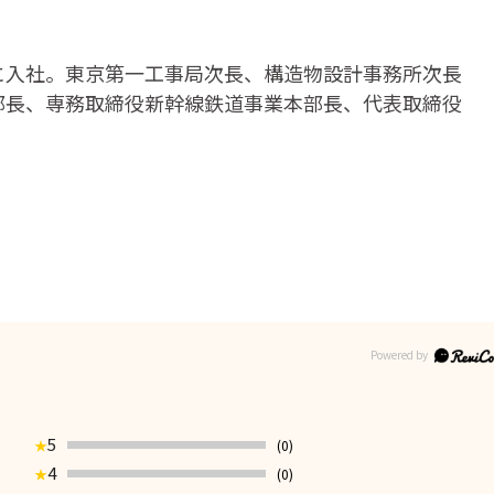
道に入社。東京第一工事局次長、構造物設計事務所次長
本部長、専務取締役新幹線鉄道事業本部長、代表取締役
5
(0)
★
4
(0)
★