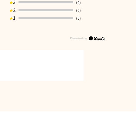
3
(0)
★
2
(0)
★
1
(0)
★