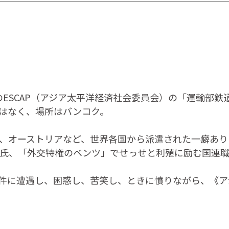
連のESCAP（アジア太平洋経済社会委員会）の「運輸部
はなく、場所はバンコク。
イツ、オーストリアなど、世界各国から派遣された一癖あ
、「外交特権のベンツ」でせっせと利殖に励む国連職員･
な事件に遭遇し、困惑し、苦笑し、ときに憤りながら、《