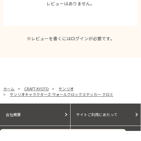
レビューはありません。
※レビューを書くには
ログイン
が必要です。
ホーム
>
CRAFT KYOTO
>
サンリオ
>
サンリオキャラクターズ ウォールクロックステッカー クロミ
会社概要
サイトご利用にあたって
個人情報保護に関する方針
モールガイド