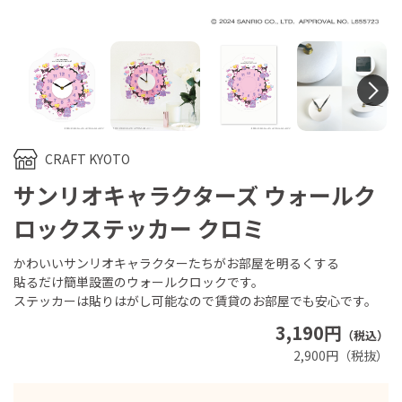
N
CRAFT KYOTO
サンリオキャラクターズ ウォールク
ロックステッカー クロミ
かわいいサンリオキャラクターたちがお部屋を明るくする
貼るだけ簡単設置のウォールクロックです。
ステッカーは貼りはがし可能なので賃貸のお部屋でも安心です。
3,190円
（税込）
2,900円（税抜）