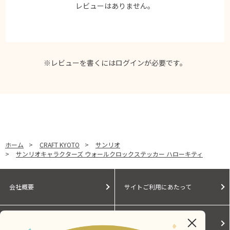
レビューはありません。
※レビューを書くには
ログイン
が必要です。
ホーム
>
CRAFT KYOTO
>
サンリオ
>
サンリオキャラクターズ ウォールクロックステッカー ハローキティ
会社概要
サイトご利用にあたって
個人情報保護に関する方針
モールガイド