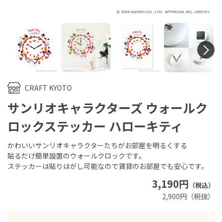
N
CRAFT KYOTO
サンリオキャラクターズ ウォールク
ロックステッカー ハローキティ
かわいいサンリオキャラクターたちがお部屋を明るくする
貼るだけ簡単設置のウォールクロックです。
ステッカーは貼りはがし可能なので賃貸のお部屋でも安心です。
3,190円
（税込）
2,900円（税抜）