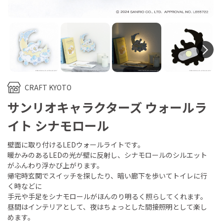
N
CRAFT KYOTO
サンリオキャラクターズ ウォールラ
イト シナモロール
壁面に取り付けるLEDウォールライトです。
暖かみのあるLEDの光が壁に反射し、シナモロールのシルエット
がふんわり浮かび上がります。
帰宅時玄関でスイッチを探したり、暗い廊下を歩いてトイレに行
く時などに
手元や手足をシナモロールがほんのり明るく照らしてくれます。
昼間はインテリアとして、夜はちょっとした間接照明として楽し
めます。