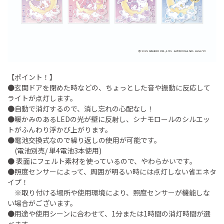
【ポイント！】
●玄関ドアを閉めた時などの、ちょっとした音や振動に反応して
ライトが点灯します。
●自動で消灯するので、消し忘れの心配なし！
●暖かみのあるLEDの光が壁に反射し、シナモロールのシルエッ
トがふんわり浮かび上がります。
●電池交換式なので繰り返しの使用が可能です。
(電池別売/ 単4電池3本使用)
● 表面にフェルト素材を使っているので、やわらかいです。
●照度センサーによって、周囲が明るい時には点灯しない省エネタ
イプ！
※取り付ける場所や使用環境により、照度センサーが機能しな
い場合がございます。
●用途や使用シーンに合わせて、1分または1時間の消灯時間が選
べます。