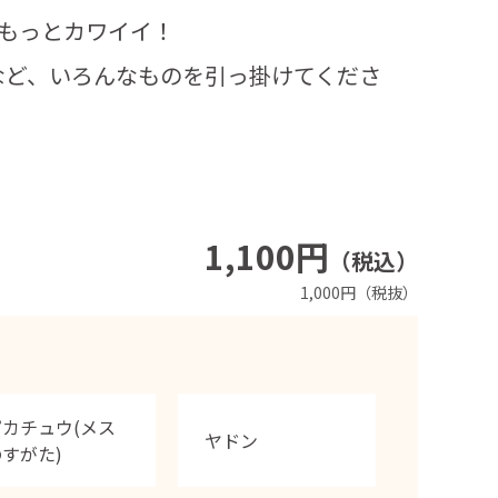
ともっとカワイイ！
など、いろんなものを引っ掛けてくださ
1,100円
（税込）
1,000円（税抜）
ピカチュウ(メス
ヤドン
すがた)