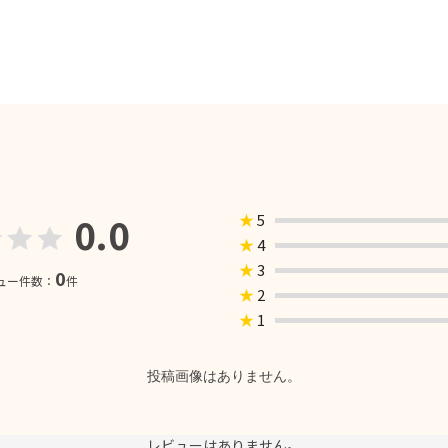
0.0
★
5
★
4
★
3
0
ュー件数：
件
★
2
★
1
投稿画像はありません。
レビューはありません。