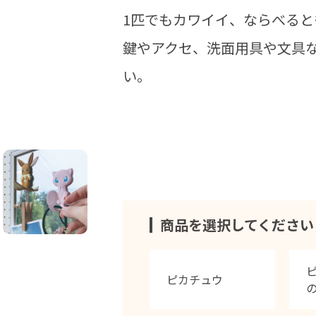
1匹でもカワイイ、ならべる
鍵やアクセ、洗面用具や文具
い。
商品を選択してください
ピカチュウ
の