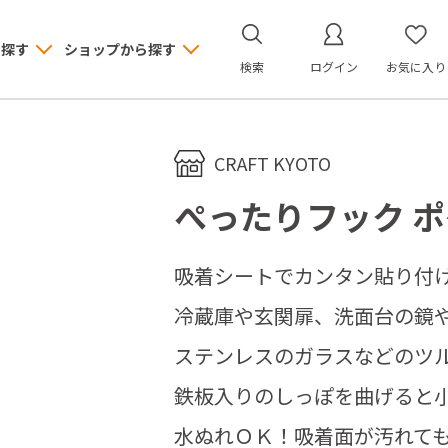
ら探す
ショップから探す
検索
ログイン
お気に入り
CRAFT KYOTO
ぺったりフック ポ
吸着シートでカンタン貼り付
冷蔵庫や玄関扉、洗面台の鏡
ステンレスのガラスなどのツ
鉄板入りのしっぽを曲げると
水ぬれＯＫ！吸着面が汚れて