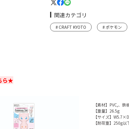
関連カテゴリ
CRAFT KYOTO
ポケモン
ちら★
【素材】PVC,、鉄
【重量】26.5g
【サイズ】W5.7×D0
【耐荷重】250g以