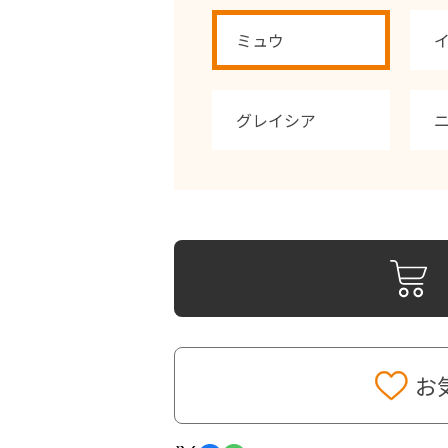
ミュウ
グレイシア
お