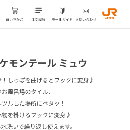
買い物かご
注文履歴
モールガイド
お問い合わせ
ケモンテール ミュウ
け！しっぽを曲げるとフックに変身♪
やお風呂場のタイル、
ルツルした場所にペタッ！
小物を掛けるフックに変身♪
も水洗いで繰り返し使えます。