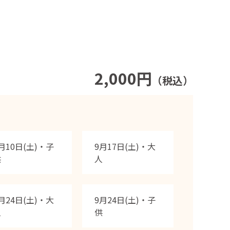
2,000円
（税込）
月10日(土)・子
9月17日(土)・大
供
人
月24日(土)・大
9月24日(土)・子
人
供