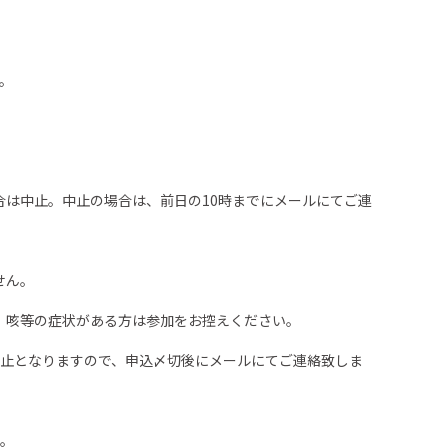
。
合は中止。中止の場合は、前日の10時までにメールにてご連
せん。
、咳等の症状がある方は参加をお控えください。
中止となりますので、申込〆切後にメールにてご連絡致しま
い。