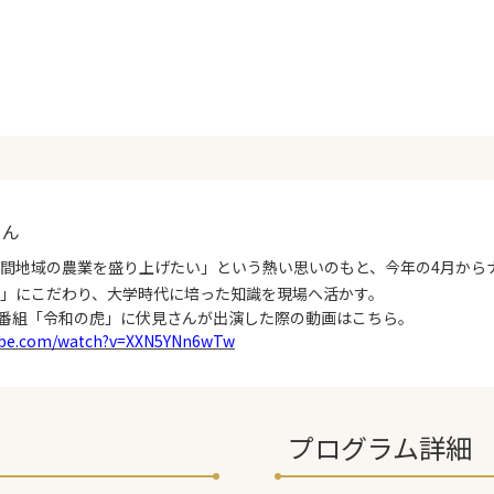
さん
間地域の農業を盛り上げたい」という熱い思いのもと、今年の4月から
」にこだわり、大学時代に培った知識を現場へ活かす。
リティ番組「令和の虎」に伏見さんが出演した際の動画はこちら。
tube.com/watch?v=XXN5YNn6wTw
プログラム詳細