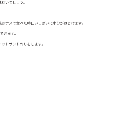
味わいましょう。
焼きナスで食べた時口いっぱいに水分がはじけます。
ができます。
ホットサンド作りをします。