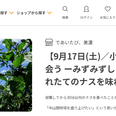
ら探す
ショップから探す
検索
ログイン
お気に入り
であいたび、美濃
【9月17日(土)
会う ーみずみず
れたてのナスを味
収穫してから30分以内のナスを食べたこと
「中山間地域を盛り上げたい」という思い