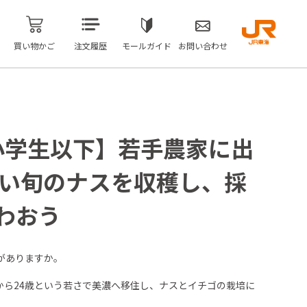
買い物かご
注文履歴
モールガイド
お問い合わせ
／小学生以下】若手農家に出
しい旬のナスを収穫し、採
わおう
がありますか。
から24歳という若さで美濃へ移住し、ナスとイチゴの栽培に