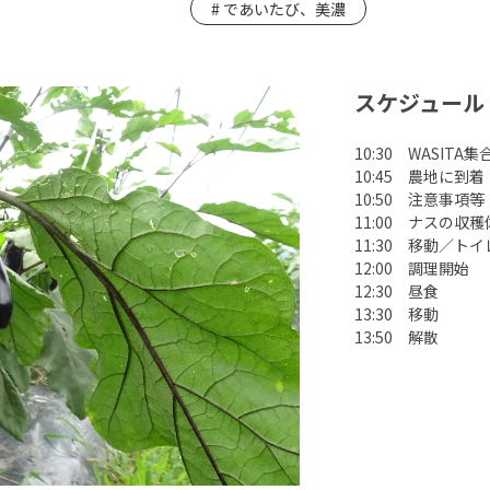
であいたび、美濃
スケジュール
10:30 WASITA
10:45 農地に到着
10:50 注意事項等
11:00 ナスの収
11:30 移動／ト
12:00 調理開始
12:30 昼食
13:30 移動
13:50 解散