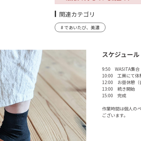
関連カテゴリ
であいたび、美濃
スケジュール
9:50 WASITA集合
10:00 工房にて
12:00 お昼休憩
13:00 続き開始
15:00 完成
作業時間は個人の
ございます。