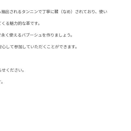
ら抽出されるタンニンで丁寧に鞣（なめ）されており、使い
てくる魅力的な革です。
で永く使えるバブーシュを作りましょう。
安心して参加していただくことができます。
らせください。
す。