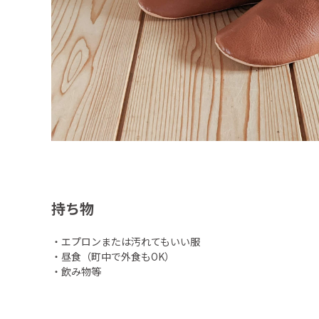
持ち物
・エプロンまたは汚れてもいい服
・昼食（町中で外食もOK）
・飲み物等