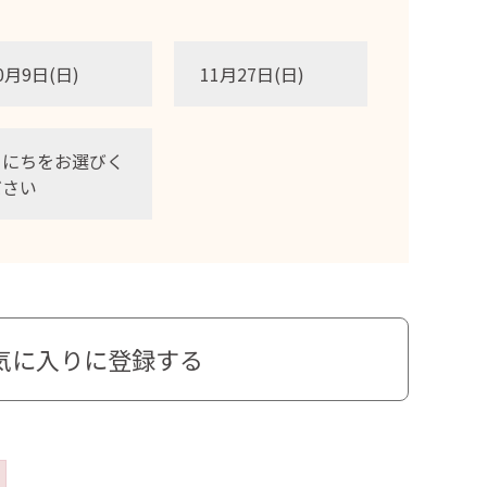
0月9日(日)
11月27日(日)
日にちをお選びく
ださい
気に入りに登録する