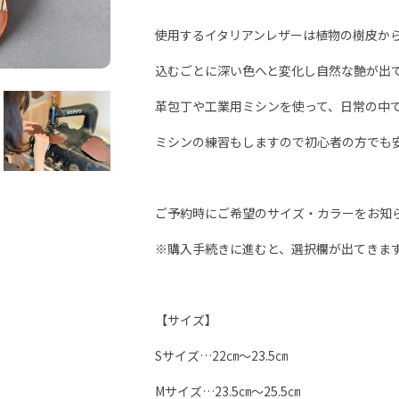
使用するイタリアンレザーは植物の樹皮か
込むごとに深い色へと変化し自然な艶が出
革包丁や工業用ミシンを使って、日常の中
ミシンの練習もしますので初心者の方でも
ご予約時にご希望のサイズ・カラーをお知
※購入手続きに進むと、選択欄が出てきま
【サイズ】
Sサイズ…22㎝～23.5㎝
Mサイズ…23.5㎝～25.5㎝