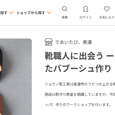
ら探す
ショップから探す
検索
ログイン
お気に入り
であいたび、美濃
靴職人に出会う 
たバブーシュ作り
ジョウノ靴工房は美濃市のうだつの上がる
普段は靴作り教室を開講していますが、今
ッパ）作りのワークショップを行います。