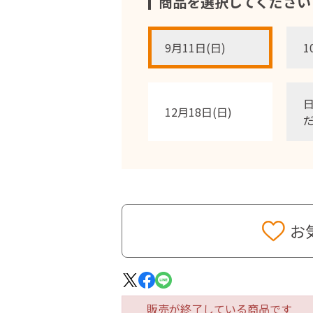
商品を選択してください
9月11日(日)
1
12月18日(日)
お
販売が終了している商品です