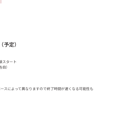
（予定）
体験スタート
（各自）
ペースによって異なりますので終了時間が遅くなる可能性も