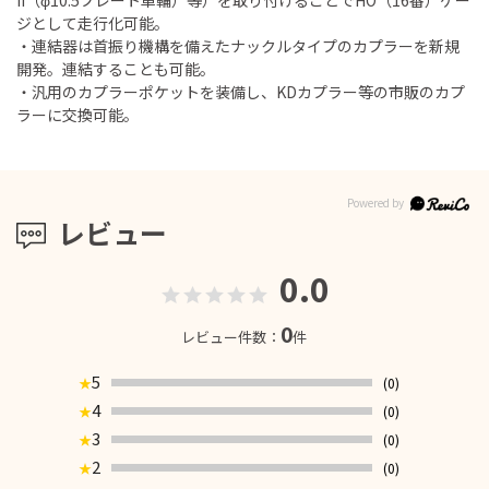
II（φ10.5プレート車輪）等）を取り付けることでHO（16番）ゲー
ジとして走行化可能。
・連結器は首振り機構を備えたナックルタイプのカプラーを新規
開発。連結することも可能。
・汎用のカプラーポケットを装備し、KDカプラー等の市販のカプ
ラーに交換可能。
レビュー
0.0
0
レビュー件数：
件
5
(0)
★
4
(0)
★
3
(0)
★
2
(0)
★