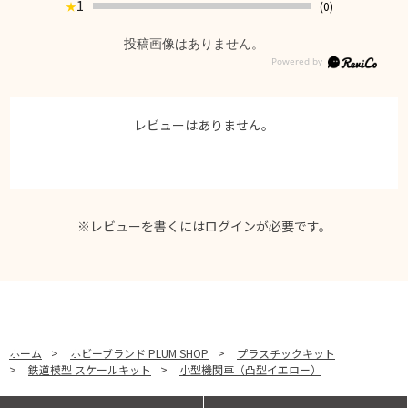
1
(0)
★
投稿画像はありません。
レビューはありません。
※レビューを書くには
ログイン
が必要です。
ホーム
>
ホビーブランド PLUM SHOP
>
プラスチックキット
>
鉄道模型 スケールキット
>
小型機関車（凸型イエロー）