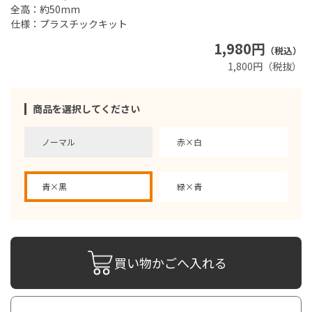
全高：約50mm
仕様：プラスチックキット
1,980円
（税込）
1,800円（税抜）
商品を選択してください
ノーマル
赤×白
青×黒
緑×青
買い物かごへ入れる