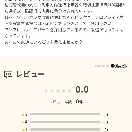
踏切警報機の支柱の列車方向進行指示器や踏切注意標識は3種類か
ら選択式、防護柵も忠実に色分けされています。
各パーツはジオラマ設置に便利な固定ピン付き。フロアレイアウ
トで設置する場合は固定ピンを切り落としてご使用下さい。
ランプにはクリアパーツを採用しているので、改造が行いやすく
なっています。
あなたの鉄道にいろどりを添えませんか？
レビュー
0.0
0
レビュー件数：
件
5
(0)
★
4
(0)
★
3
(0)
★