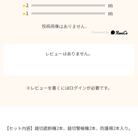
2
(0)
★
1
(0)
★
投稿画像はありません。
レビューはありません。
※レビューを書くには
ログイン
が必要です。
【セット内容】踏切遮断機2本、踏切警報機2本、防護柵2本入り。