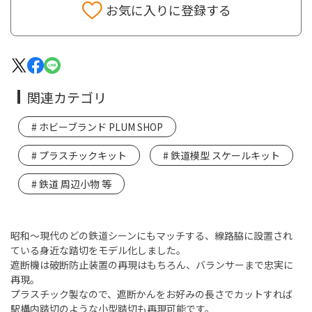
お気に入りに登録する
関連カテゴリ
ホビーブランド PLUM SHOP
プラスチックキット
鉄道模型 スケールキット
鉄道 周辺小物 等
昭和～現代のどの鉄道シーンにもマッチする、線路脇に設置され
ている身近な踏切をモデル化しました。
遮断機は破断防止装置の再現はもちろん、バランサーまで忠実に
再現。
プラスチック製なので、遮断かんをお好みの長さでカットすれば
駅構内踏切のような小型踏切も再現可能です。