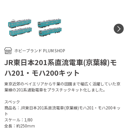
N
ホビーブランド PLUM SHOP
JR東日本201系直流電車(京葉線)モ
ハ201・モハ200キット
東京近郊のベイエリアから千葉の田園まで幅広く活躍していた京
葉線の201系通勤電車をプラスチックキット化しました。
スペック
商品名：JR東日本201系直流電車(京葉線)モハ201・モハ200キッ
ト
スケール：1/80
全長：約250ｍｍ