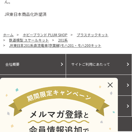
ん。
JR東日本商品化許諾済
ホーム
>
ホビーブランド PLUM SHOP
>
プラスチックキット
>
鉄道模型 スケールキット
>
201系
>
JR東日本201系直流電車(京葉線)モハ201・モハ200キット
会社概要
サイトご利用にあたって
個人情報保護に関する方針
モールガイド
Cookieポリシー
ご利用規約
お問い合わせ