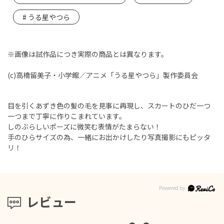
うる星やつら
※画像は試作品につき実際の商品とは異なります。
(c)高橋留美子・小学館／アニメ「うる星やつら」製作委員会
目を引くあずき色の髪の毛を見事に再現し、スカートのひだ一つ
一つまで丁寧に作りこまれています。
しのぶらしいポーズに微笑む表情がたまらない！
手のひらサイズの為、一緒にお出かけしたり写真撮影にもピッタ
リ！
レビュー