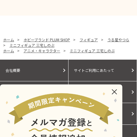
ホーム
>
ホビーブランド PLUM SHOP
>
フィギュア
>
うる星やつら
>
ミニフィギュア 三宅しのぶ
ホーム
>
アニメ・キャラクター
>
ミニフィギュア 三宅しのぶ
会社概要
サイトご利用にあたって
個人情報保護に関する方針
モールガイド
Cookieポリシー
ご利用規約
お問い合わせ