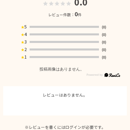
0.0
0
レビュー件数：
件
5
(0)
★
4
(0)
★
3
(0)
★
2
(0)
★
1
(0)
★
投稿画像はありません。
レビューはありません。
※レビューを書くには
ログイン
が必要です。