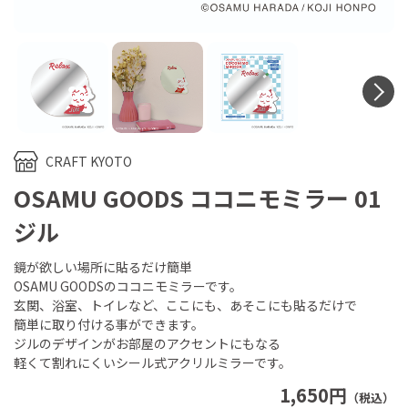
N
CRAFT KYOTO
OSAMU GOODS ココニモミラー 01
ジル
鏡が欲しい場所に貼るだけ簡単
OSAMU GOODSのココニモミラーです。
玄関、浴室、トイレなど、ここにも、あそこにも貼るだけで
簡単に取り付ける事ができます。
ジルのデザインがお部屋のアクセントにもなる
軽くて割れにくいシール式アクリルミラーです。
1,650円
（税込）