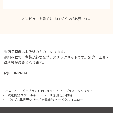
※レビューを書くには
ログイン
が必要です。
※商品画像は未塗装のものになります。
※組み立て、塗装が必要なプラスチックキットです。別途、工具・
塗料等が必要となります。
(c)PLUMPMOA
ホーム
>
ホビーブランド PLUM SHOP
>
プラスチックキット
>
鉄道模型 スケールキット
>
鉄道 周辺小物 等
>
ポップな異世界シリーズ 継電箱/キュービクル イエロー