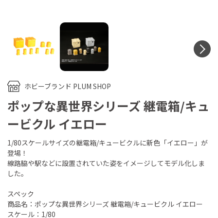
N
ホビーブランド PLUM SHOP
ポップな異世界シリーズ 継電箱/キュ
ービクル イエロー
1/80スケールサイズの継電箱/キュービクルに新色「イエロー」が
登場！
線路脇や駅などに設置されていた姿をイメージしてモデル化しま
した。
スペック
商品名：ポップな異世界シリーズ 継電箱/キュービクル イエロー
スケール：1/80