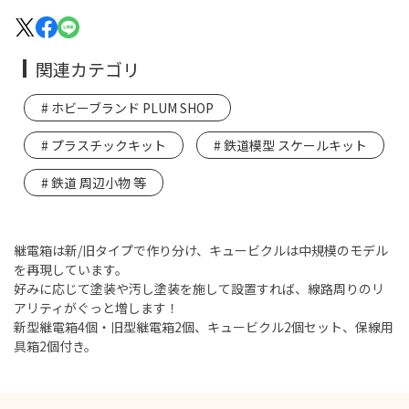
関連カテゴリ
ホビーブランド PLUM SHOP
プラスチックキット
鉄道模型 スケールキット
鉄道 周辺小物 等
継電箱は新/旧タイプで作り分け、キュービクルは中規模のモデル
を再現しています。
好みに応じて塗装や汚し塗装を施して設置すれば、線路周りのリ
アリティがぐっと増します！
新型継電箱4個・旧型継電箱2個、キュービクル2個セット、保線用
具箱2個付き。