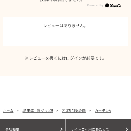
レビューはありません。
※レビューを書くには
ログイン
が必要です。
ホーム
>
JR東海 鉄グッズ!!
>
213系引退企画
>
カーテンA
会社概要
サイトご利用にあたって