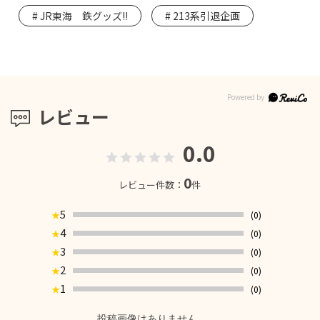
JR東海 鉄グッズ!!
213系引退企画
レビュー
0.0
0
レビュー件数：
件
5
(0)
★
4
(0)
★
3
(0)
★
2
(0)
★
1
(0)
★
投稿画像はありません。