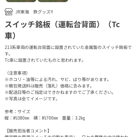
JR東海 鉄グッズ!!
スイッチ銘板（運転台背面）（Tc
車）
213系車両の運転台背面に設置されていた金属製のスイッチ銘板で
す。
Tc車に設置されていたものと思われます。
（注意事項）
※ホコリ・油等による汚れ、サビ、ばり等があります。
※梱包発送料は販売（落札）価格に含みます。
※配送日等のご指定はできかねますのでご了承ください。
※写真は全てイメージです。
参考：サイズ
縦：約380㎜ 横：約700㎜ 重量：3.2㎏
【販売担当者コメント】