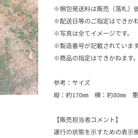
※梱包発送料は販売（落札）
※配送日等のご指定はできか
※写真は全てイメージです。
※製造番号が記載されていま
※商品の指定はできかねます
参考：サイズ
縦：約170㎜ 横：約80㎜ 重
【販売担当者コメント】
運行の状態を示すための表示