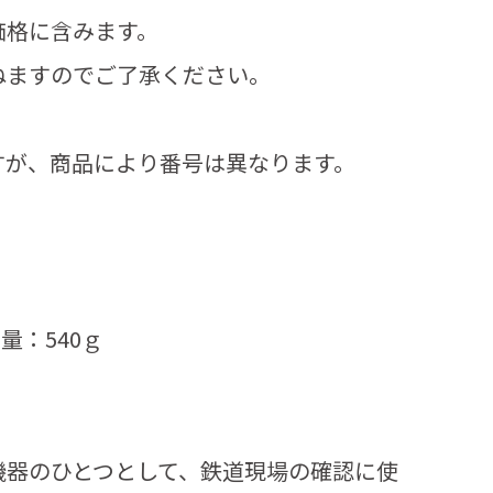
価格に含みます。
ねますのでご了承ください。
すが、商品により番号は異なります。
。
量：540ｇ
機器のひとつとして、鉄道現場の確認に使