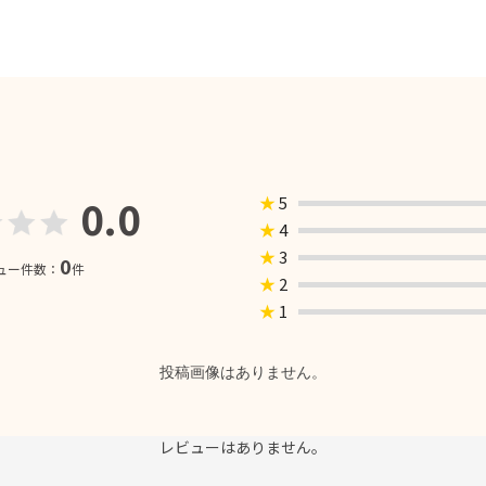
0.0
★
5
★
4
★
3
0
ュー件数：
件
★
2
★
1
投稿画像はありません。
レビューはありません。