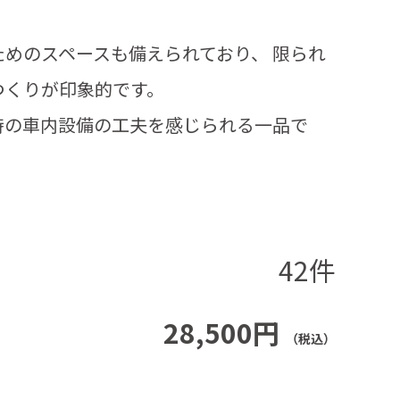
めのスペースも備えられており、 限られ
つくりが印象的です。
時の車内設備の工夫を感じられる一品で
42件
28,500円
（税込）