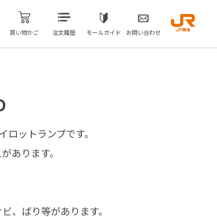
買い物かご
注文履歴
モールガイド
お問い合わせ
D
パイロットランプです。
スがあります。
サビ、ばり等があります。