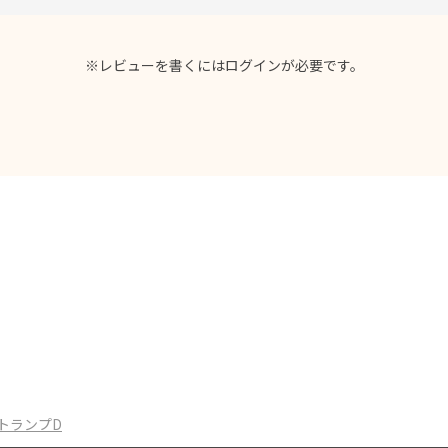
※レビューを書くには
ログイン
が必要です。
トランプD