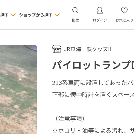
ら探す
ショップから探す
検索
ログイン
お気に入り
JR東海 鉄グッズ!!
パイロットランプ
213系車両に設置してあった
下部に懐中時計を置くスペー
（注意事項）
※ホコリ・油等による汚れ、