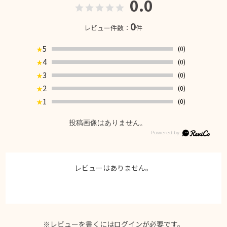
0.0
0
レビュー件数：
件
5
(0)
★
4
(0)
★
3
(0)
★
2
(0)
★
1
(0)
★
投稿画像はありません。
レビューはありません。
※レビューを書くには
ログイン
が必要です。