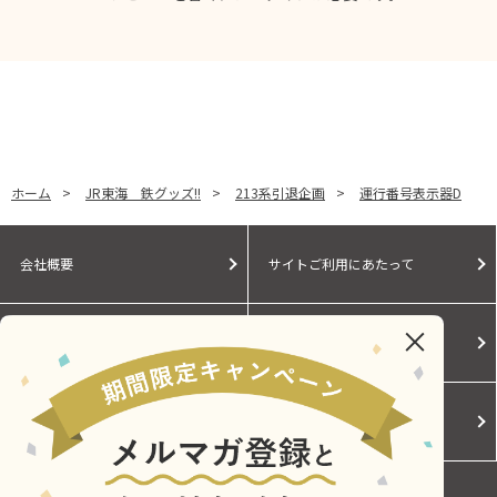
ホーム
>
JR東海 鉄グッズ!!
>
213系引退企画
>
運行番号表示器D
会社概要
サイトご利用にあたって
個人情報保護に関する方針
モールガイド
Cookieポリシー
ご利用規約