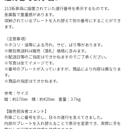
213系車両に設置されていた運行番号を表示するものです。
金属製で重量感があります。
収納されているプレートを入れ替えて別の番号にすることができ
ます。
（注意事項）
※ホコリ・油等による汚れ、サビ、ばり等があります。
※梱包発送料は販売（落札）価格に含みます。
※配送日等のご指定はできかねますのでご了承ください。
※写真は全てイメージです。
※番号のプレートが入っていますが、商品により内容は異なりま
す。
※商品の指定はできかねます。
参考：サイズ
縦：約170㎜ 横：約420㎜ 重量：3.7kg
【販売担当者コメント】
列車ごとに番号を示し、日々の運行を支えてきました。
内部のプレートを入れ替えることで表示を変更でき、実際に手を