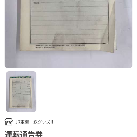
JR東海 鉄グッズ!!
運転通告券