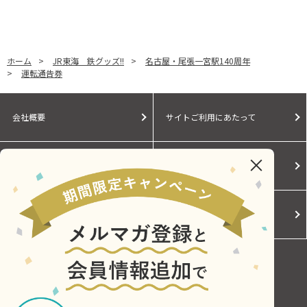
ホーム
>
JR東海 鉄グッズ!!
>
名古屋・尾張一宮駅140周年
>
運転通告券
会社概要
サイトご利用にあたって
個人情報保護に関する方針
モールガイド
Cookieポリシー
ご利用規約
お問い合わせ
Copyright © Central Japan Railway Company. All Rights Reserved.