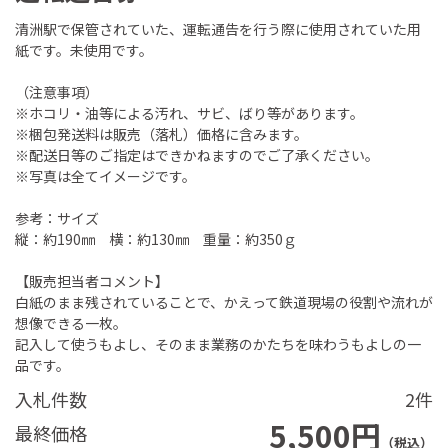
清洲駅で保管されていた、運転通告を行う際に使用されていた用
紙です。未使用です。
（注意事項）
※ホコリ・油等による汚れ、サビ、ばり等があります。
※梱包発送料は販売（落札）価格に含みます。
※配送日等のご指定はできかねますのでご了承ください。
※写真は全てイメージです。
参考：サイズ
縦：約190㎜ 横：約130㎜ 重量：約350ｇ
【販売担当者コメント】
白紙のまま残されていることで、かえって鉄道現場の役割や流れが
想像できる一枚。
記入して使うもよし、そのまま業務のかたちを味わうもよしの一
品です。
入札件数
2件
5,500円
最終価格
（税込）