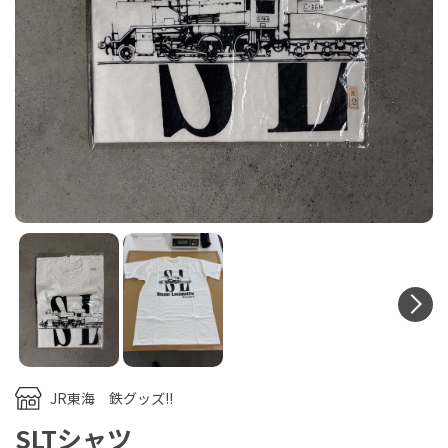
N
JR東海 鉄グッズ!!
SLTシャツ