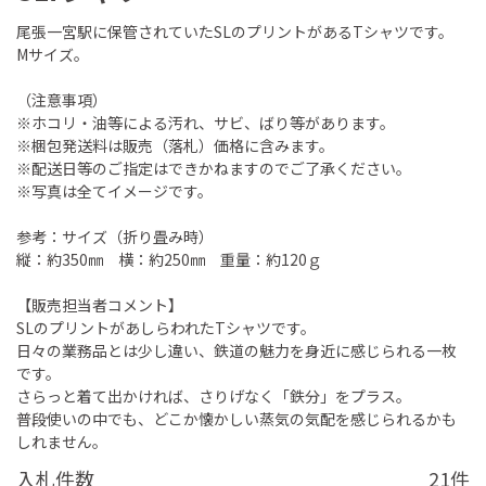
尾張一宮駅に保管されていたSLのプリントがあるTシャツです。
Mサイズ。
（注意事項）
※ホコリ・油等による汚れ、サビ、ばり等があります。
※梱包発送料は販売（落札）価格に含みます。
※配送日等のご指定はできかねますのでご了承ください。
※写真は全てイメージです。
参考：サイズ（折り畳み時）
縦：約350㎜ 横：約250㎜ 重量：約120ｇ
【販売担当者コメント】
SLのプリントがあしらわれたTシャツです。
日々の業務品とは少し違い、鉄道の魅力を身近に感じられる一枚
です。
さらっと着て出かければ、さりげなく「鉄分」をプラス。
普段使いの中でも、どこか懐かしい蒸気の気配を感じられるかも
しれません。
入札件数
21件