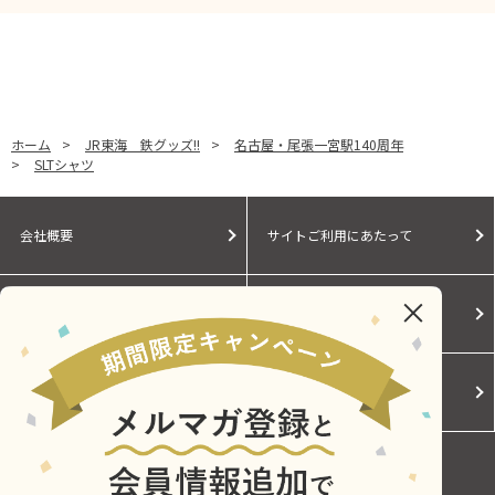
ホーム
>
JR東海 鉄グッズ!!
>
名古屋・尾張一宮駅140周年
>
SLTシャツ
会社概要
サイトご利用にあたって
個人情報保護に関する方針
モールガイド
Cookieポリシー
ご利用規約
お問い合わせ