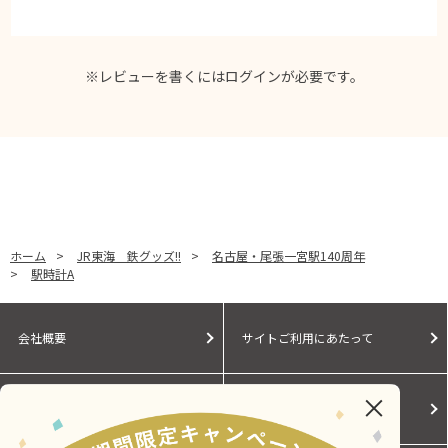
※レビューを書くには
ログイン
が必要です。
ホーム
>
JR東海 鉄グッズ!!
>
名古屋・尾張一宮駅140周年
>
駅時計A
会社概要
サイトご利用にあたって
個人情報保護に関する方針
モールガイド