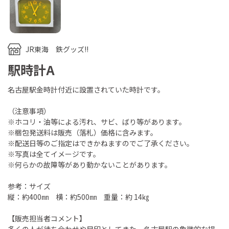
JR東海 鉄グッズ!!
駅時計A
名古屋駅金時計付近に設置されていた時計です。
（注意事項）
※ホコリ・油等による汚れ、サビ、ばり等があります。
※梱包発送料は販売（落札）価格に含みます。
※配送日等のご指定はできかねますのでご了承ください。
※写真は全てイメージです。
※何らかの故障等があり動かないことがあります。
参考：サイズ
縦：約400㎜ 横：約500㎜ 重量：約 14㎏
【販売担当者コメント】
多くの人が待ち合わせや目印としてきた、名古屋駅の象徴的な場