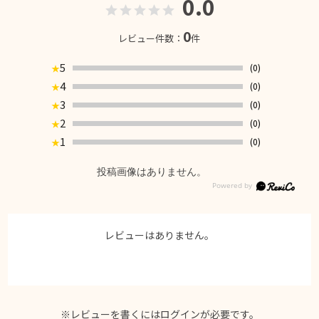
0.0
0
レビュー件数：
件
5
(0)
★
4
(0)
★
3
(0)
★
2
(0)
★
1
(0)
★
投稿画像はありません。
レビューはありません。
※レビューを書くには
ログイン
が必要です。