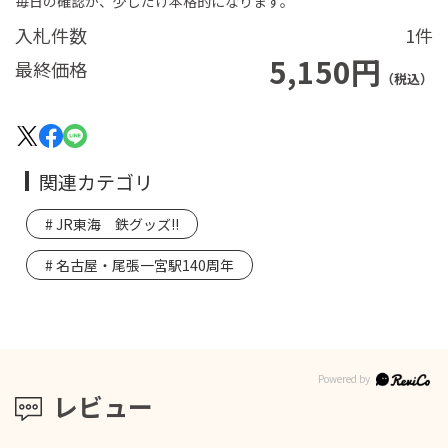
毎日の確認が、少しだけ本格的になります。
入札件数
1件
5,150円
最終価格
（税込）
関連カテゴリ
JR東海 鉄グッズ!!
名古屋・尾張一宮駅140周年
レビュー