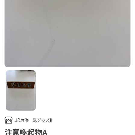
JR東海 鉄グッズ!!
注意喚起物A