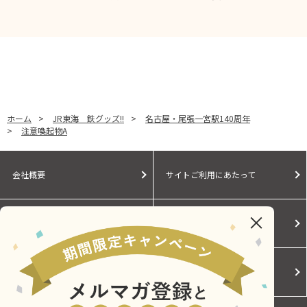
ホーム
>
JR東海 鉄グッズ!!
>
名古屋・尾張一宮駅140周年
>
注意喚起物A
会社概要
サイトご利用にあたって
個人情報保護に関する方針
モールガイド
Cookieポリシー
ご利用規約