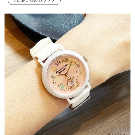
可愛い嘘のカワウソ