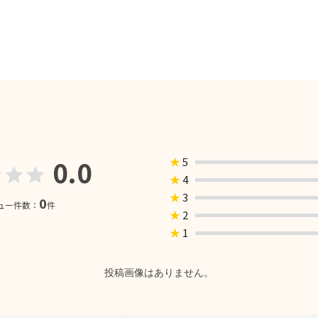
0.0
★
5
★
4
★
3
0
ュー件数：
件
★
2
★
1
投稿画像はありません。