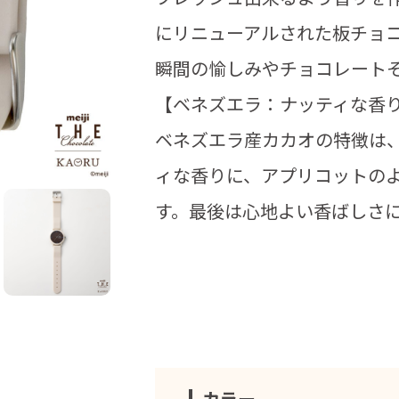
にリニューアルされた板チョ
瞬間の愉しみやチョコレート
【ベネズエラ：ナッティな香
ベネズエラ産カカオの特徴は
ィな香りに、アプリコットの
す。最後は心地よい香ばしさ
カラー