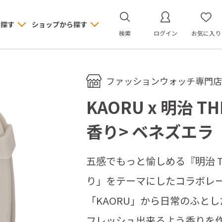
ら探す
ショップから探す
検索
ログイン
お気に入り
ファッションウォッチ専門店 M
KAORU x 明治 TH
香り> ベネズエラ
五感でもっと愉しめる『明治 TH
り」をテーマにしたコラボレ
「KAORU」から日常のふと
フレッシュ出来るよう香りを