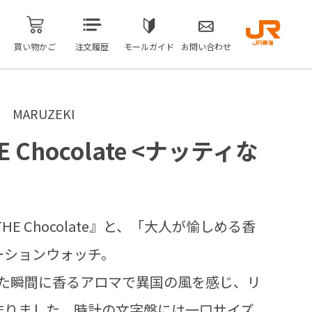
買い物かご
注文履歴
モールガイド
お問い合わせ
ARUZEKI
E Chocolate <ナッティな
E Chocolate』と、「大人が愉しめる香
ーションウォッチ。
した瞬間に香るアロマで異国の風を感じ、リ
作りました。時計の文字盤には一口サイズ