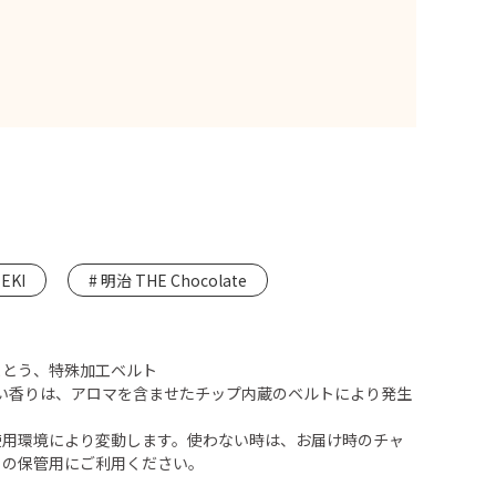
KI
明治 THE Chocolate
まとう、特殊加工ベルト
しい香りは、アロマを含ませたチップ内蔵のベルトにより発生
使用環境により変動します。使わない時は、お届け時のチャ
りの保管用にご利用ください。