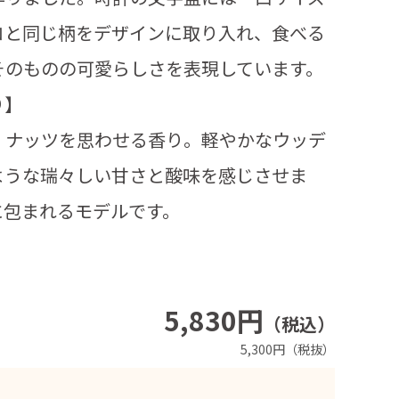
コと同じ柄をデザインに取り入れ、食べる
そのものの可愛らしさを表現しています。
り】
、ナッツを思わせる香り。軽やかなウッデ
ような瑞々しい甘さと酸味を感じさせま
に包まれるモデルです。
5,830円
（税込）
5,300円（税抜）