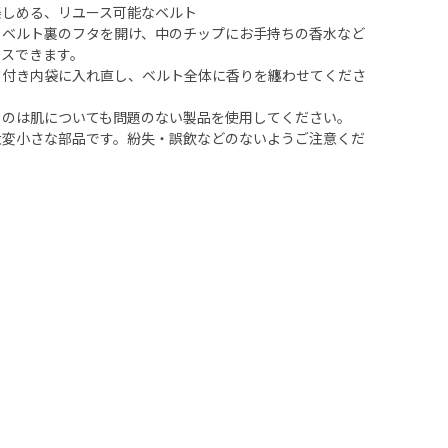
楽しめる、リユース可能なベルト
らベルト裏のフタを開け、中のチップにお手持ちの香水など
ースできます。
ク付き内袋に入れ直し、ベルト全体に香りを纏わせてくださ
るのは肌についても問題のない製品を使用してください。
大変小さな部品です。紛失・誤飲などのないようご注意くだ