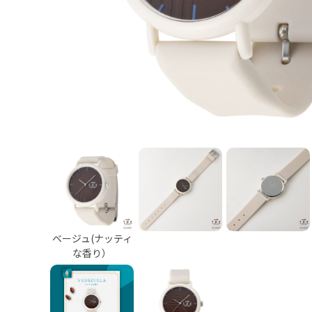
ベージュ(ナッティ
な香り）